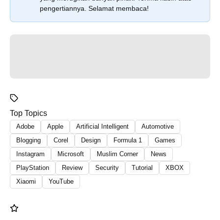
pengertiannya. Selamat membaca!
Top Topics
Adobe
Apple
Artificial Intelligent
Automotive
Blogging
Corel
Design
Formula 1
Games
Instagram
Microsoft
Muslim Corner
News
PlayStation
Review
Security
Tutorial
XBOX
Xiaomi
YouTube