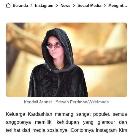
Beranda
Instagram
News
Social Media
Mengintip Instagram Kendall Jenner dan Fakta Terbarunya
Kendall Jenner | Steven Ferdman/WireImage
Keluarga Kardashian memang sangat populer, semua
anggotanya memiliki kehidupan yang glamour dan
terlihat dari media sosialnya. Contohnya Instagram Kim