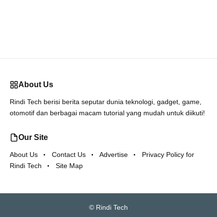
About Us
Rindi Tech berisi berita seputar dunia teknologi, gadget, game,
otomotif dan berbagai macam tutorial yang mudah untuk diikuti!
Our Site
About Us
Contact Us
Advertise
Privacy Policy for
Rindi Tech
Site Map
©
Rindi Tech