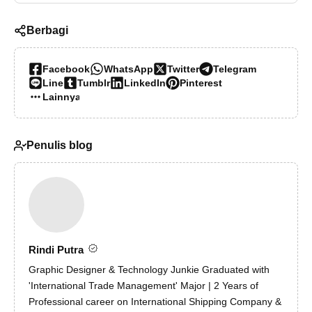
Berbagi
Facebook
WhatsApp
Twitter
Telegram
Line
Tumblr
LinkedIn
Pinterest
Lainnya…
Penulis blog
Rindi Putra
Graphic Designer & Technology Junkie Graduated with
'International Trade Management' Major | 2 Years of
Professional career on International Shipping Company &