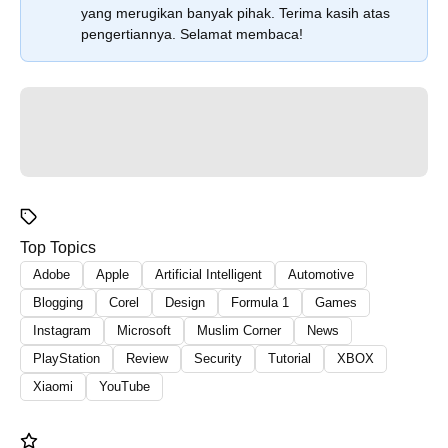
yang merugikan banyak pihak. Terima kasih atas
pengertiannya. Selamat membaca!
Top Topics
Adobe
Apple
Artificial Intelligent
Automotive
Blogging
Corel
Design
Formula 1
Games
Instagram
Microsoft
Muslim Corner
News
PlayStation
Review
Security
Tutorial
XBOX
Xiaomi
YouTube