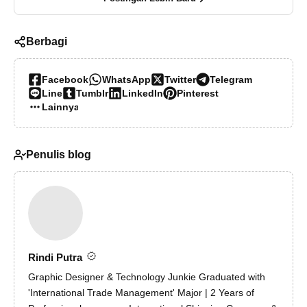
Berbagi
Facebook
WhatsApp
Twitter
Telegram
Line
Tumblr
LinkedIn
Pinterest
Lainnya…
Penulis blog
Rindi Putra
Graphic Designer & Technology Junkie Graduated with
'International Trade Management' Major | 2 Years of