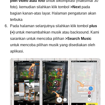
pilih video atau foto
untuk dikompilasi (maksimal 30
foto). kemudian silahkan klik tombol
>Next
pada
bagian kanan-atas layar. Halaman pengaturan akan
terbuka
Pada halaman selanjutnya silahkan klik tombol
plus
(+)
untuk menambahkan musik atau backsound. Kami
sarankan untuk mencoba pilihan
>Search Music
untuk mencoba pilihan musik yang disediakan oleh
aplikasi.