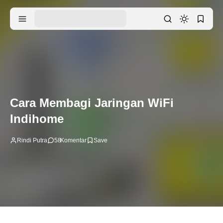
Cara Membagi Jaringan WiFi
Indihome
Rindi Putra
58
Komentar