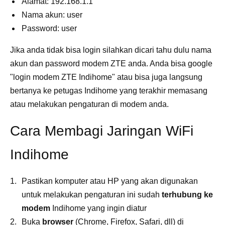
Alamat: 192.168.1.1
Nama akun: user
Password: user
Jika anda tidak bisa login silahkan dicari tahu dulu nama
akun dan password modem ZTE anda. Anda bisa google
"login modem ZTE Indihome" atau bisa juga langsung
bertanya ke petugas Indihome yang terakhir memasang
atau melakukan pengaturan di modem anda.
Cara Membagi Jaringan WiFi
Indihome
Pastikan komputer atau HP yang akan digunakan
untuk melakukan pengaturan ini sudah
terhubung ke
modem
Indihome yang ingin diatur
Buka
browser
(Chrome, Firefox, Safari, dll) di