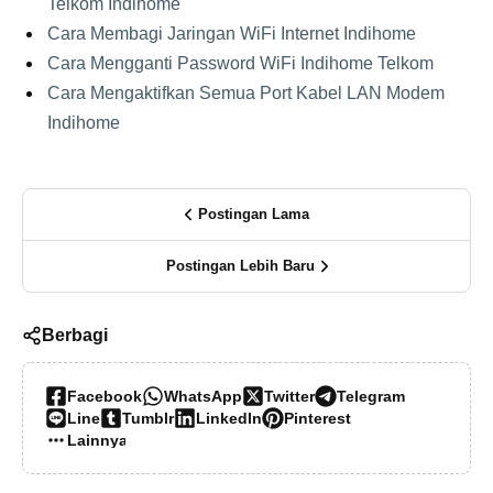
Telkom Indihome
Cara Membagi Jaringan WiFi Internet Indihome
Cara Mengganti Password WiFi Indihome Telkom
Cara Mengaktifkan Semua Port Kabel LAN Modem
Indihome
Postingan Lama
Postingan Lebih Baru
Berbagi
Facebook
WhatsApp
Twitter
Telegram
Line
Tumblr
LinkedIn
Pinterest
Lainnya…