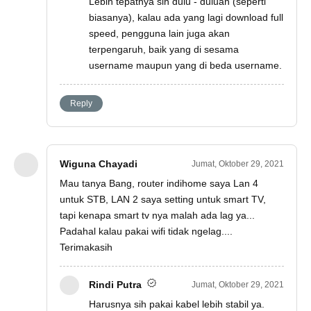
Lebih tepatnya sih dulu - duluan (seperti
biasanya), kalau ada yang lagi download full
speed, pengguna lain juga akan
terpengaruh, baik yang di sesama
username maupun yang di beda username.
Reply
Wiguna Chayadi
Jumat, Oktober 29, 2021
Mau tanya Bang, router indihome saya Lan 4
untuk STB, LAN 2 saya setting untuk smart TV,
tapi kenapa smart tv nya malah ada lag ya...
Padahal kalau pakai wifi tidak ngelag....
Terimakasih
Rindi Putra
Jumat, Oktober 29, 2021
Harusnya sih pakai kabel lebih stabil ya.