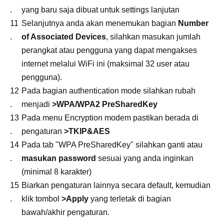
yang baru saja dibuat untuk settings lanjutan
Selanjutnya anda akan menemukan bagian
Number
of Associated Devices
, silahkan masukan jumlah
perangkat atau pengguna yang dapat mengakses
internet melalui WiFi ini (maksimal 32 user atau
pengguna).
Pada bagian authentication mode silahkan rubah
menjadi
>WPA/WPA2 PreSharedKey
Pada menu Encryption modem pastikan berada di
pengaturan
>TKIP&AES
Pada tab "WPA PreSharedKey" silahkan ganti atau
masukan password
sesuai yang anda inginkan
(minimal 8 karakter)
Biarkan pengaturan lainnya secara default, kemudian
klik tombol
>Apply
yang terletak di bagian
bawah/akhir pengaturan.