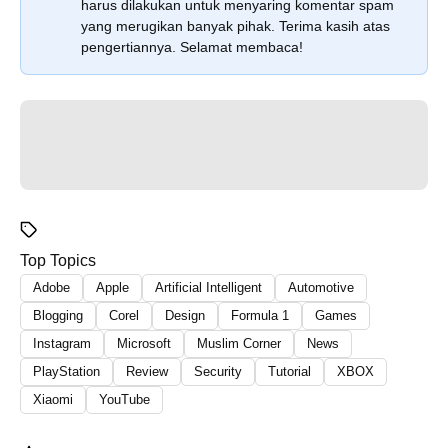
harus dilakukan untuk menyaring komentar spam
yang merugikan banyak pihak. Terima kasih atas
pengertiannya. Selamat membaca!
Top Topics
Adobe
Apple
Artificial Intelligent
Automotive
Blogging
Corel
Design
Formula 1
Games
Instagram
Microsoft
Muslim Corner
News
PlayStation
Review
Security
Tutorial
XBOX
Xiaomi
YouTube