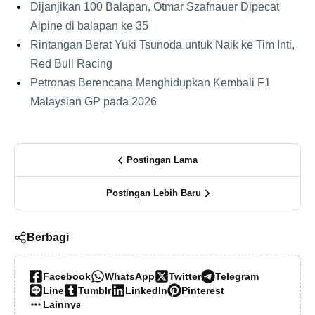
Dijanjikan 100 Balapan, Otmar Szafnauer Dipecat
Alpine di balapan ke 35
Rintangan Berat Yuki Tsunoda untuk Naik ke Tim Inti,
Red Bull Racing
Petronas Berencana Menghidupkan Kembali F1
Malaysian GP pada 2026
Postingan Lama
Postingan Lebih Baru
Berbagi
Facebook
WhatsApp
Twitter
Telegram
Line
Tumblr
LinkedIn
Pinterest
Lainnya…