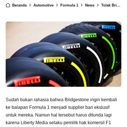
Beranda
Automotive
Formula 1
News
Tolak Bridgestone, F1 Akan Perpanjang Kontrak Dengan Pirelli Sampai 2027
Sudah bukan rahasia bahwa Bridgestone ingin kembali
ke balapan Formula 1 menjadi supplier ban ekslusif
untuk mereka. Namun hal tersebut harus ditunda lagi
karena Liberty Media selaku pemilik hak komersil F1