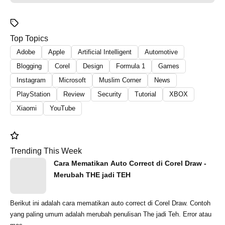
Top Topics
Adobe
Apple
Artificial Intelligent
Automotive
Blogging
Corel
Design
Formula 1
Games
Instagram
Microsoft
Muslim Corner
News
PlayStation
Review
Security
Tutorial
XBOX
Xiaomi
YouTube
Trending This Week
Cara Mematikan Auto Correct di Corel Draw -
Merubah THE jadi TEH
Berikut ini adalah cara mematikan auto correct di Corel Draw. Contoh
yang paling umum adalah merubah penulisan The jadi Teh. Error atau