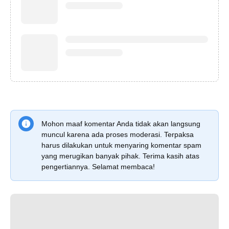
Mohon maaf komentar Anda tidak akan langsung
muncul karena ada proses moderasi. Terpaksa
harus dilakukan untuk menyaring komentar spam
yang merugikan banyak pihak. Terima kasih atas
pengertiannya. Selamat membaca!