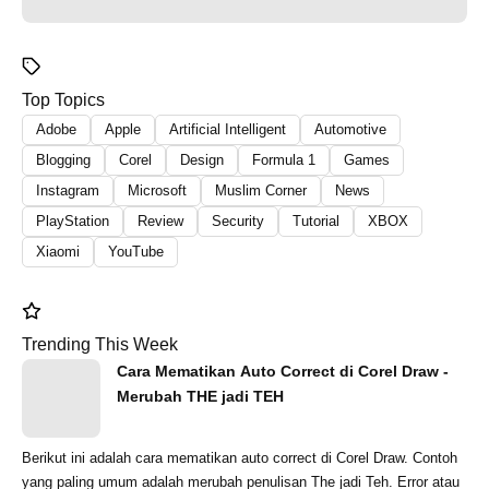
Top Topics
Adobe
Apple
Artificial Intelligent
Automotive
Blogging
Corel
Design
Formula 1
Games
Instagram
Microsoft
Muslim Corner
News
PlayStation
Review
Security
Tutorial
XBOX
Xiaomi
YouTube
Trending This Week
Cara Mematikan Auto Correct di Corel Draw -
Merubah THE jadi TEH
Berikut ini adalah cara mematikan auto correct di Corel Draw. Contoh
yang paling umum adalah merubah penulisan The jadi Teh. Error atau