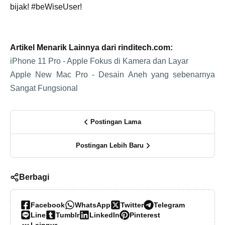
bijak! #beWiseUser!
Artikel Menarik Lainnya dari rinditech.com:
iPhone 11 Pro - Apple Fokus di Kamera dan Layar
Apple New Mac Pro - Desain Aneh yang sebenarnya
Sangat Fungsional
Postingan Lama
Postingan Lebih Baru
Berbagi
Facebook
WhatsApp
Twitter
Telegram
Line
Tumblr
LinkedIn
Pinterest