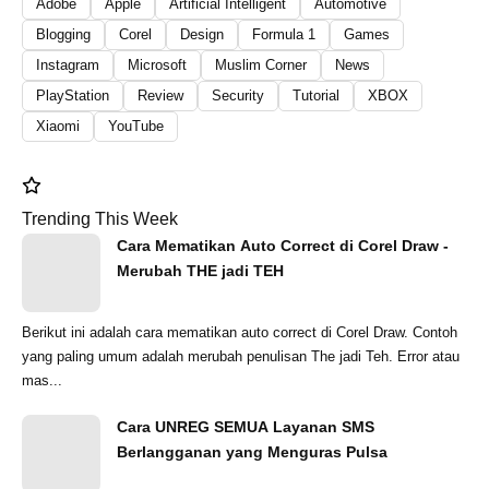
Adobe
Apple
Artificial Intelligent
Automotive
Blogging
Corel
Design
Formula 1
Games
Instagram
Microsoft
Muslim Corner
News
PlayStation
Review
Security
Tutorial
XBOX
Xiaomi
YouTube
Trending This Week
Cara Mematikan Auto Correct di Corel Draw -
Merubah THE jadi TEH
Berikut ini adalah cara mematikan auto correct di Corel Draw. Contoh
yang paling umum adalah merubah penulisan The jadi Teh. Error atau
mas...
Cara UNREG SEMUA Layanan SMS
Berlangganan yang Menguras Pulsa