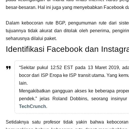
besar-besaran. Hal ini juga yang menyebabkan Facebook d
Dalam kebocoran rute BGP, pengumuman rute dari sist
tujuannya tidak akurat dan ditolak oleh penerima, pengiri
seharusnya dilalui paket.
Identifikasi Facebook dan Instag
“Sekitar pukul 12:52 EST pada 13 Maret 2019, ad
bocor dari ISP Eropa ke ISP transit utama. Yang kem
lain.
Mengakibatkan gangguan akses ke beberapa properti 
pendek.” jelas Roland Dobbins, seorang insin
TechCrunch
.
Setidaknya satu profesor tidak yakin bahwa keboco