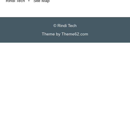
Rindi Tech
Site Map
©
Rindi Tech
Theme by
Theme62.com