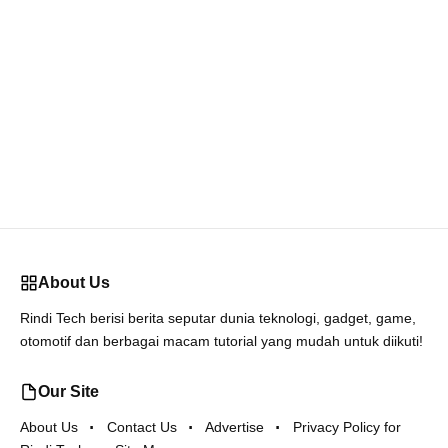
About Us
Rindi Tech berisi berita seputar dunia teknologi, gadget, game,
otomotif dan berbagai macam tutorial yang mudah untuk diikuti!
Our Site
About Us
Contact Us
Advertise
Privacy Policy for