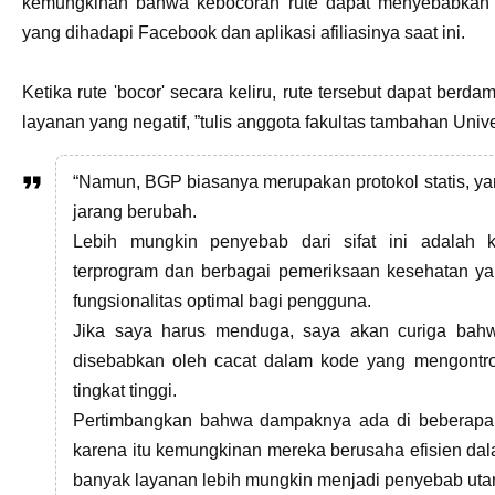
kemungkinan bahwa kebocoran rute dapat menyebabkan 
yang dihadapi Facebook dan aplikasi afiliasinya saat ini.
Ketika rute 'bocor' secara keliru, rute tersebut dapat ber
layanan yang negatif, ”tulis anggota fakultas tambahan Uni
“Namun, BGP biasanya merupakan protokol statis, ya
jarang berubah.
Lebih mungkin penyebab dari sifat ini adalah 
terprogram dan berbagai pemeriksaan kesehatan y
fungsionalitas optimal bagi pengguna.
Jika saya harus menduga, saya akan curiga bah
disebabkan oleh cacat dalam kode yang mengontrol 
tingkat tinggi.
Pertimbangkan bahwa dampaknya ada di beberapa l
karena itu kemungkinan mereka berusaha efisien dal
banyak layanan lebih mungkin menjadi penyebab uta