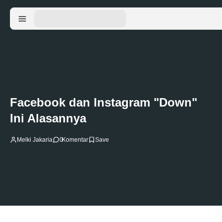
Facebook dan Instagram "Down"
Ini Alasannya
Melki Jakaria
0
Komentar