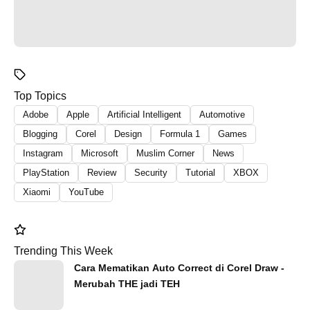
Top Topics
Adobe
Apple
Artificial Intelligent
Automotive
Blogging
Corel
Design
Formula 1
Games
Instagram
Microsoft
Muslim Corner
News
PlayStation
Review
Security
Tutorial
XBOX
Xiaomi
YouTube
Trending This Week
Cara Mematikan Auto Correct di Corel Draw -
Merubah THE jadi TEH