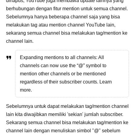
dihapus, YouTube juga membawa update lainnya yang
berhubungan dengan fitur mention untuk semua channel.
Sebelumnya hanya beberapa channel saja yang bisa
melakukan tag atau mention channel YouTube lain,
sekarang semua channel bisa melakukan tag/mention ke
channel lain.
Expanding mentions to all channels: All
channels can now use the “@” symbol to
mention other channels or be mentioned
regardless of their subscriber counts. Learn
more.
Sebelumnya untuk dapat melakukan tag/mention channel
lain kita diwajibkan memiliki 'sekian' jumlah subscriber.
Sekarang semua channel bisa melakukan tag/mention ke
channel lain dengan menuliskan simbol "@" sebelum