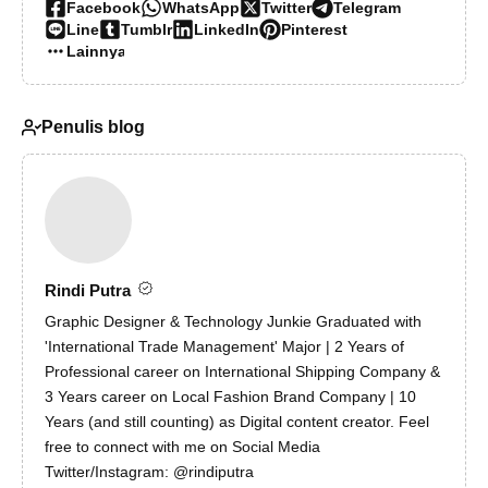
Facebook
WhatsApp
Twitter
Telegram
Line
Tumblr
LinkedIn
Pinterest
Lainnya…
Penulis blog
Rindi Putra
Graphic Designer & Technology Junkie Graduated with
'International Trade Management' Major | 2 Years of
Professional career on International Shipping Company &
3 Years career on Local Fashion Brand Company | 10
Years (and still counting) as Digital content creator. Feel
free to connect with me on Social Media
Twitter/Instagram: @rindiputra