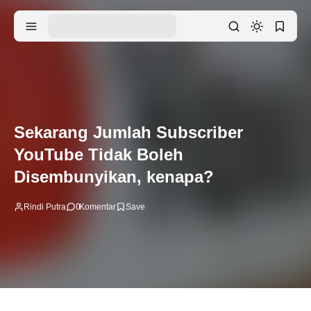
Sekarang Jumlah Subscriber
YouTube Tidak Boleh
Disembunyikan, kenapa?
Rindi Putra
0
Komentar