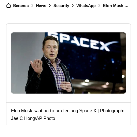
Beranda
News
Security
WhatsApp
Elon Musk Menyindri WhatsApp karena Rawan Diretas
Elon Musk saat berbicara tentang Space X | Photograph:
Jae C Hong/AP Photo