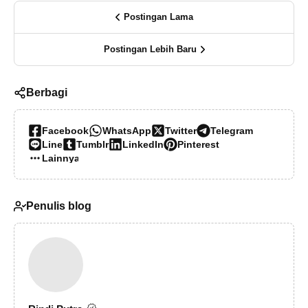
Postingan Lama
Postingan Lebih Baru
Berbagi
Facebook
WhatsApp
Twitter
Telegram
Line
Tumblr
LinkedIn
Pinterest
Lainnya…
Penulis blog