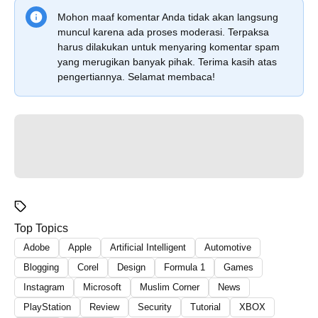
Mohon maaf komentar Anda tidak akan langsung
muncul karena ada proses moderasi. Terpaksa
harus dilakukan untuk menyaring komentar spam
yang merugikan banyak pihak. Terima kasih atas
pengertiannya. Selamat membaca!
Top Topics
Adobe
Apple
Artificial Intelligent
Automotive
Blogging
Corel
Design
Formula 1
Games
Instagram
Microsoft
Muslim Corner
News
PlayStation
Review
Security
Tutorial
XBOX