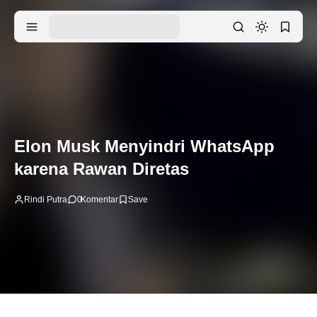
Elon Musk Menyindri WhatsApp
karena Rawan Diretas
Rindi Putra
0
Komentar