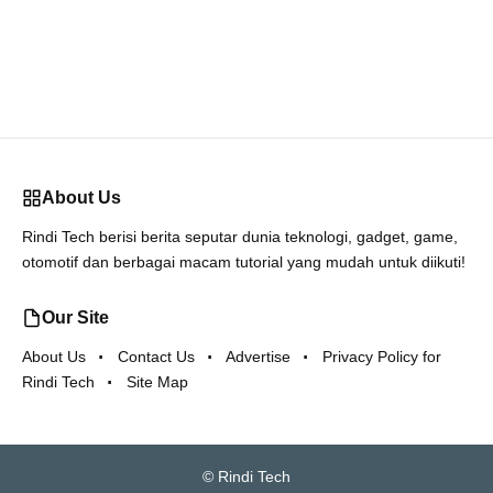
About Us
Rindi Tech berisi berita seputar dunia teknologi, gadget, game,
otomotif dan berbagai macam tutorial yang mudah untuk diikuti!
Our Site
About Us
Contact Us
Advertise
Privacy Policy for
Rindi Tech
Site Map
©
Rindi Tech