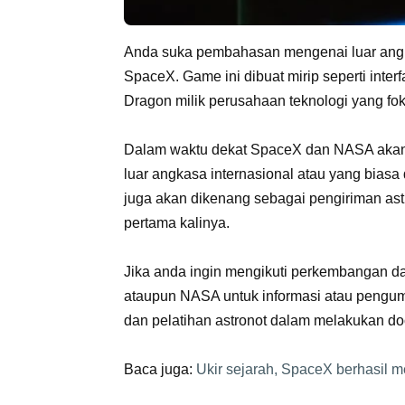
Anda suka pembahasan mengenai luar angk
SpaceX. Game ini dibuat mirip seperti inte
Dragon milik perusahaan teknologi yang fok
Dalam waktu dekat SpaceX dan NASA akan 
luar angkasa internasional atau yang biasa 
juga akan dikenang sebagai pengiriman ast
pertama kalinya.
Jika anda ingin mengikuti perkembangan dar
ataupun NASA untuk informasi atau pengu
dan pelatihan astronot dalam melakukan doc
Baca juga:
Ukir sejarah, SpaceX berhasil m