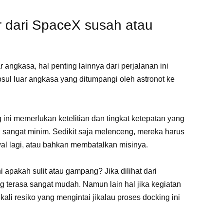
 dari SpaceX susah atau
luar angkasa, hal penting lainnya dari perjalanan ini
psul luar angkasa yang ditumpangi oleh astronot ke
 ini memerlukan ketelitian dan tingkat ketepatan yang
ng sangat minim. Sedikit saja melenceng, mereka harus
wal lagi, atau bahkan membatalkan misinya.
 apakah sulit atau gampang? Jika dilihat dari
terasa sangat mudah. Namun lain hal jika kegiatan
kali resiko yang mengintai jikalau proses docking ini