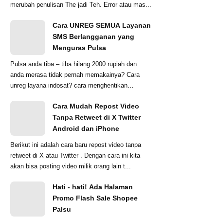
merubah penulisan The jadi Teh. Error atau mas...
Cara UNREG SEMUA Layanan
SMS Berlangganan yang
Menguras Pulsa
Pulsa anda tiba – tiba hilang 2000 rupiah dan
anda merasa tidak pernah memakainya? Cara
unreg layana indosat? cara menghentikan
penyedotan ...
Cara Mudah Repost Video
Tanpa Retweet di X Twitter
Android dan iPhone
Berikut ini adalah cara baru repost video tanpa
retweet di X atau Twitter . Dengan cara ini kita
akan bisa posting video milik orang lain t...
Hati - hati! Ada Halaman
Promo Flash Sale Shopee
Palsu