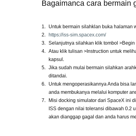
Bagaimanca cara bermain g
Untuk bermain silahklan buka halaman we
https://iss-sim.spacex.com/
Selanjutnya silahkan klik tombol >Begin
Atau klik tulisan >Instruction untuk mel
kapsul.
Jika sudah mulai bermain silahkan arah
ditandai.
Untuk mengoperasikannya Anda bisa lang
anda membukanya melalui komputer an
Misi docking simulator dari SpaceX ini 
ISS dengan nilai toleransi dibawah 0.2 u
akan dianggap gagal dan anda harus me