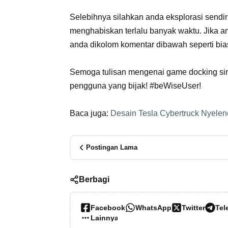
Selebihnya silahkan anda eksplorasi sendir
menghabiskan terlalu banyak waktu. Jika
anda dikolom komentar dibawah seperti bia
Semoga tulisan mengenai game docking simu
pengguna yang bijak! #beWiseUser!
Baca juga:
Desain Tesla Cybertruck Nyelen
Postingan Lama
Berbagi
Facebook
WhatsApp
Twitter
Tel
Lainnya…