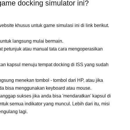
ame docking simulator ini?
bsite khusus untuk game simulasi ini di link berikut.
 untuk langsung mulai bermain.
ihat petunjuk atau manual tata cara mengoperasikan
kan kapsul menuju tempat docking di ISS yang sudah
sung menekan tombol - tombol dari HP, atau jika
da bisa menggunakan keyboard atau mouse.
dianggap sukses jika anda bisa 'mendaratkan' kapsul di
ntuk semua indikator yang muncul. Lebih dari itu, misi
ngulang lagi.