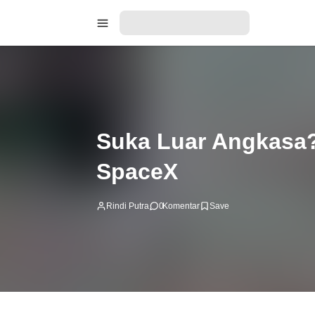
Suka Luar Angkasa?
SpaceX
Rindi Putra
0
Komentar