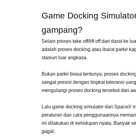
Game Docking Simulator
gampang?
Selain proses take off/lift off dari darat ke 
adalah proses docking atau ibarat parkir ka
stasiun luar angkasa.
Bukan parkir biasa tentunya, proses docking
sangat presisi dengan tingkat toleransi ya
mengulangi proses docking tersebut dari a
Lalu game docking simulator dari SpaceX ini
peraturan dan cara penggunaannya memang 
ini dilakukan di kehidupan nyata. Banyak se
gagal.