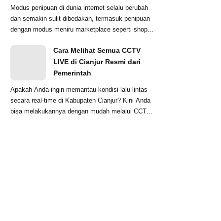
Modus penipuan di dunia internet selalu berubah
dan semakin sulit dibedakan, termasuk penipuan
dengan modus meniru marketplace seperti shop...
Cara Melihat Semua CCTV
LIVE di Cianjur Resmi dari
Pemerintah
Apakah Anda ingin memantau kondisi lalu lintas
secara real-time di Kabupaten Cianjur? Kini Anda
bisa melakukannya dengan mudah melalui CCTV
...