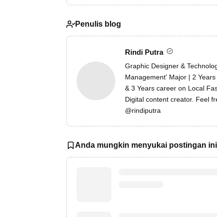
Penulis blog
Rindi Putra
Graphic Designer & Technolog
Management' Major | 2 Years 
& 3 Years career on Local Fas
Digital content creator. Feel 
@rindiputra
Anda mungkin menyukai postingan ini