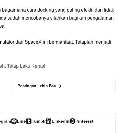
i bagaimana cara docking yang paling efektif dan tidak
 anda sudah mencobanya silahkan bagikan pengalaman
sa.
lator dari SpaceX ini bermanfaat. Tetaplah menjadi
eh, Tetap Laku Keras!
Postingan Lebih Baru
egram
Line
Tumblr
LinkedIn
Pinterest