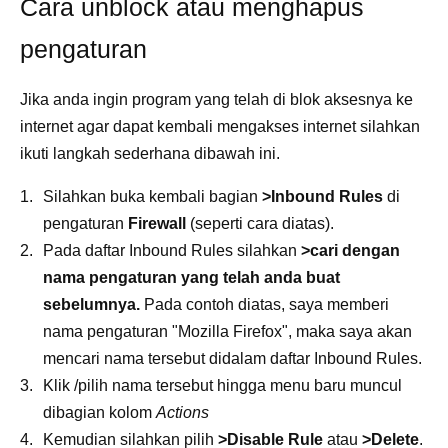
Cara unblock atau menghapus
pengaturan
Jika anda ingin program yang telah di blok aksesnya ke
internet agar dapat kembali mengakses internet silahkan
ikuti langkah sederhana dibawah ini.
Silahkan buka kembali bagian
>Inbound Rules
di
pengaturan
Firewall
(seperti cara diatas).
Pada daftar Inbound Rules silahkan
>cari dengan
nama pengaturan yang telah anda buat
sebelumnya.
Pada contoh diatas, saya memberi
nama pengaturan "Mozilla Firefox", maka saya akan
mencari nama tersebut didalam daftar Inbound Rules.
Klik /pilih nama tersebut hingga menu baru muncul
dibagian kolom
Actions
Kemudian silahkan pilih
>Disable Rule
atau
>Delete
.