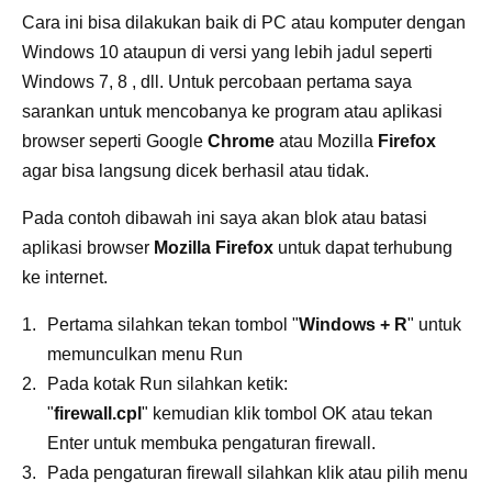
Cara ini bisa dilakukan baik di PC atau komputer dengan
Windows 10 ataupun di versi yang lebih jadul seperti
Windows 7, 8 , dll. Untuk percobaan pertama saya
sarankan untuk mencobanya ke program atau aplikasi
browser seperti Google
Chrome
atau Mozilla
Firefox
agar bisa langsung dicek berhasil atau tidak.
Pada contoh dibawah ini saya akan blok atau batasi
aplikasi browser
Mozilla Firefox
untuk dapat terhubung
ke internet.
Pertama silahkan tekan tombol "
Windows + R
" untuk
memunculkan menu Run
Pada kotak Run silahkan ketik:
"
firewall.cpl
"
kemudian klik tombol OK atau tekan
Enter untuk membuka pengaturan firewall.
Pada pengaturan firewall silahkan klik atau pilih menu