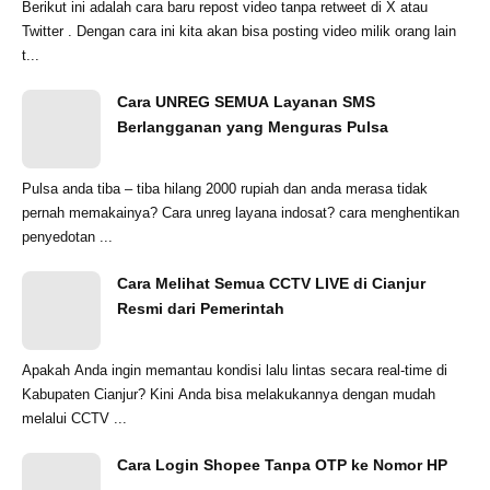
Berikut ini adalah cara baru repost video tanpa retweet di X atau
Twitter . Dengan cara ini kita akan bisa posting video milik orang lain
t...
Cara UNREG SEMUA Layanan SMS
Berlangganan yang Menguras Pulsa
Pulsa anda tiba – tiba hilang 2000 rupiah dan anda merasa tidak
pernah memakainya? Cara unreg layana indosat? cara menghentikan
penyedotan ...
Cara Melihat Semua CCTV LIVE di Cianjur
Resmi dari Pemerintah
Apakah Anda ingin memantau kondisi lalu lintas secara real-time di
Kabupaten Cianjur? Kini Anda bisa melakukannya dengan mudah
melalui CCTV ...
Cara Login Shopee Tanpa OTP ke Nomor HP