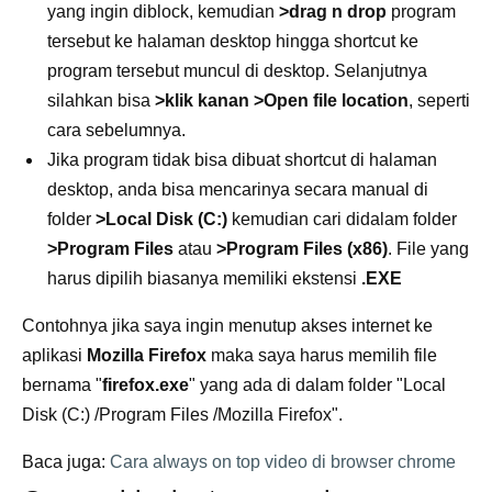
yang ingin diblock, kemudian
>drag n drop
program
tersebut ke halaman desktop hingga shortcut ke
program tersebut muncul di desktop. Selanjutnya
silahkan bisa
>klik kanan >Open file location
, seperti
cara sebelumnya.
Jika program tidak bisa dibuat shortcut di halaman
desktop, anda bisa mencarinya secara manual di
folder
>Local Disk (C:)
kemudian cari didalam folder
>Program Files
atau
>Program Files (x86)
. File yang
harus dipilih biasanya memiliki ekstensi
.EXE
Contohnya jika saya ingin menutup akses internet ke
aplikasi
Mozilla Firefox
maka saya harus memilih file
bernama "
firefox.exe
" yang ada di dalam folder "Local
Disk (C:) /Program Files /Mozilla Firefox".
Baca juga:
Cara always on top video di browser chrome