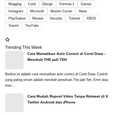
Blogging
Corel
Design
Formula 1
Games
Instagram
Microsoft
Muslim Corner
News
PlayStation
Review
Security
Tutorial
XBOX
Xiaomi
YouTube
Trending This Week
Cara Mematikan Auto Correct di Corel Draw -
Merubah THE jadi TEH
Berikut ini adalah cara mematikan auto correct di Corel Draw. Contoh
yang paling umum adalah merubah penulisan The jadi Teh. Error atau
mas...
Cara Mudah Repost Video Tanpa Retweet di X
Twitter Android dan iPhone