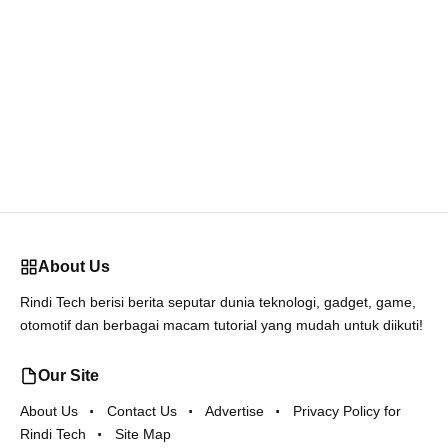
About Us
Rindi Tech berisi berita seputar dunia teknologi, gadget, game,
otomotif dan berbagai macam tutorial yang mudah untuk diikuti!
Our Site
About Us
Contact Us
Advertise
Privacy Policy for
Rindi Tech
Site Map