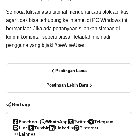
Semoga tulisan atau tutorial mengenai cara blok aplikasi
agar tidak bisa terhubung ke internet di PC Windows ini
bermanfaat. Jika ada pertanyaan silahkan simpan di
kolom komentar seperti biasa. Tetaplah menjadi
pengguna yang bijak! #beWiseUser!
Postingan Lama
Postingan Lebih Baru
Berbagi
Facebook
WhatsApp
Twitter
Telegram
Line
Tumblr
LinkedIn
Pinterest
Lainnya…