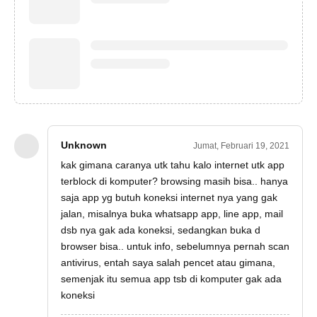
Unknown
Jumat, Februari 19, 2021
kak gimana caranya utk tahu kalo internet utk app
terblock di komputer? browsing masih bisa.. hanya
saja app yg butuh koneksi internet nya yang gak
jalan, misalnya buka whatsapp app, line app, mail
dsb nya gak ada koneksi, sedangkan buka d
browser bisa.. untuk info, sebelumnya pernah scan
antivirus, entah saya salah pencet atau gimana,
semenjak itu semua app tsb di komputer gak ada
koneksi