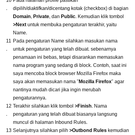
Pada halaman profile pastikan
dipilih/diaktifkan/dicentang kotak (checkbox) di bagian
Domain
,
Private
, dan
Public
. Kemudian klik tombol
>Next
untuk membuka pengaturan terakhir, yaitu
Name.
Pada pengaturan Name silahkan masukan nama
untuk pengaturan yang telah dibuat. sebenarnya
penamaan ini bebas, tetapi disarankan memasukan
nama program yang sedang di block. Contoh, saat ini
saya mencoba block browser Mozilla Firefox maka
saya akan memasukan nama "
Mozilla Firefox
" agar
nantinya mudah dicari jika ingin merubah
pengaturannya.
Terakhir silahkan klik tombol
>Finish
. Nama
pengaturan yang telah dibuat biasanya langsung
muncul di halaman Inbound Rules.
Selanjutnya silahkan pilih
>Outbond Rules
kemudian