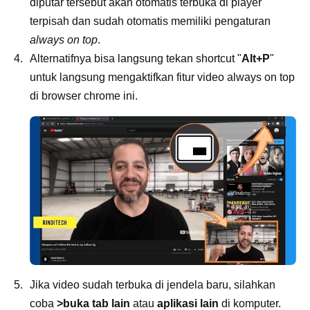
diputar tersebut akan otomatis terbuka di player
terpisah dan sudah otomatis memiliki pengaturan
always on top
.
Alternatifnya bisa langsung tekan shortcut "
Alt+P
"
untuk langsung mengaktifkan fitur video always on top
di browser chrome ini.
Jika video sudah terbuka di jendela baru, silahkan
coba
>buka tab lain
atau
aplikasi lain
di komputer.