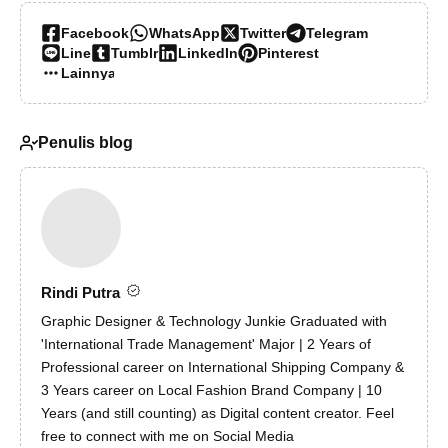
Facebook
WhatsApp
Twitter
Telegram
Line
Tumblr
LinkedIn
Pinterest
Lainnya…
Penulis blog
Rindi Putra
Graphic Designer & Technology Junkie Graduated with
'International Trade Management' Major | 2 Years of
Professional career on International Shipping Company &
3 Years career on Local Fashion Brand Company | 10
Years (and still counting) as Digital content creator. Feel
free to connect with me on Social Media