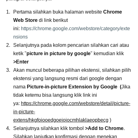
Pertama silahkan buka halaman website
Chrome
Web Store
di link berikut
ini:
https://chrome.google.com/webstore/category/exte
nsions
Selanjutnya pada kolom pencarian silahkan cari atau
ketik "
picture in picture by google
" kemudian klik
>Enter
Akan muncul beberapa pilihan ekstensi, silahkan pilih
ekstensi yang langsung resmi dari google dengan
nama
Picture-in-picture Extension by Google (
Jika
tidak ketemu bisa langsung klik link ini
ya:
https://chrome.google.com/webstore/detail/picture-
in-picture-
extens/hkgfoiooedgoejojocmhlaklaeopbecg
)
Selanjutnya silahkan klik tombol
>Add to Chrome
.
Silahkan lanjutkan konfirmasi dengan menekan