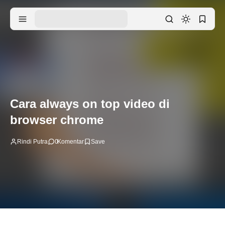
Cara always on top video di
browser chrome
Rindi Putra
0
Komentar