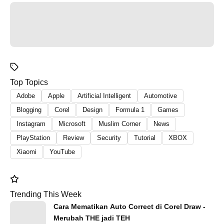
Top Topics
Adobe
Apple
Artificial Intelligent
Automotive
Blogging
Corel
Design
Formula 1
Games
Instagram
Microsoft
Muslim Corner
News
PlayStation
Review
Security
Tutorial
XBOX
Xiaomi
YouTube
Trending This Week
Cara Mematikan Auto Correct di Corel Draw -
Merubah THE jadi TEH