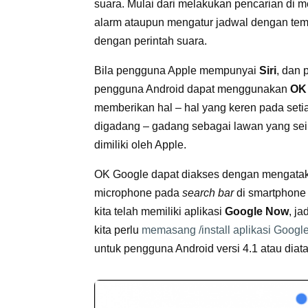
suara. Mulai dari melakukan pencarian di 
alarm ataupun mengatur jadwal dengan tem
dengan perintah suara.
Bila pengguna Apple mempunyai
Siri
, dan
pengguna Android dapat menggunakan
OK
memberikan hal – hal yang keren pada seti
digadang – gadang sebagai lawan yang seimb
dimiliki oleh Apple.
OK Google dapat diakses dengan mengatak
microphone pada
search bar
di smartphone 
kita telah memiliki aplikasi
Google Now
, j
kita perlu
memasang /install aplikasi Googl
untuk pengguna Android versi 4.1 atau diat