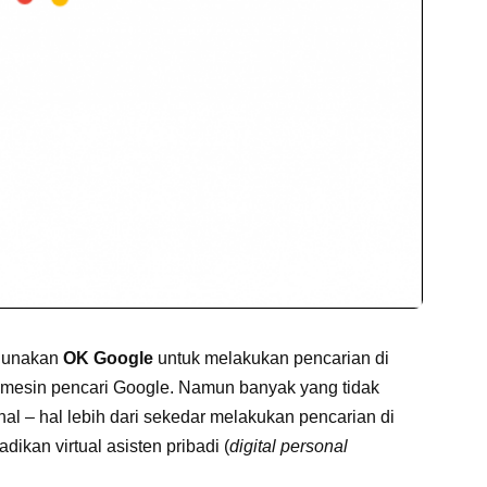
ggunakan
OK Google
untuk melakukan pencarian di
ada mesin pencari Google. Namun banyak yang tidak
hal – hal lebih dari sekedar melakukan pencarian di
jadikan virtual asisten pribadi (
digital personal