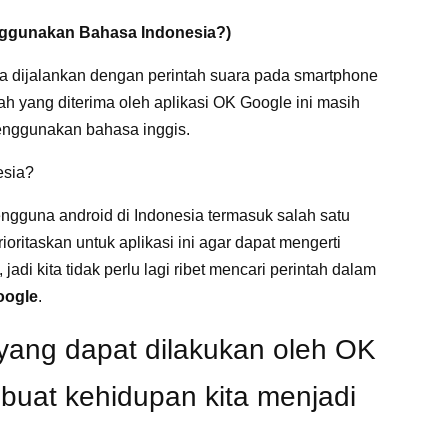
ggunakan Bahasa Indonesia?)
isa dijalankan dengan perintah suara pada smartphone
h yang diterima oleh aplikasi OK Google ini masih
menggunakan bahasa inggis.
esia?
gguna android di Indonesia termasuk salah satu
oritaskan untuk aplikasi ini agar dapat mengerti
adi kita tidak perlu lagi ribet mencari perintah dalam
oogle
.
l yang dapat dilakukan oleh OK
uat kehidupan kita menjadi