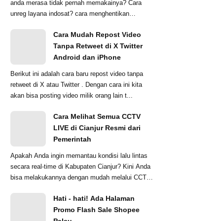
anda merasa tidak pernah memakainya? Cara
unreg layana indosat? cara menghentikan
penyedotan ...
Cara Mudah Repost Video
Tanpa Retweet di X Twitter
Android dan iPhone
Berikut ini adalah cara baru repost video tanpa
retweet di X atau Twitter . Dengan cara ini kita
akan bisa posting video milik orang lain t...
Cara Melihat Semua CCTV
LIVE di Cianjur Resmi dari
Pemerintah
Apakah Anda ingin memantau kondisi lalu lintas
secara real-time di Kabupaten Cianjur? Kini Anda
bisa melakukannya dengan mudah melalui CCTV
...
Hati - hati! Ada Halaman
Promo Flash Sale Shopee