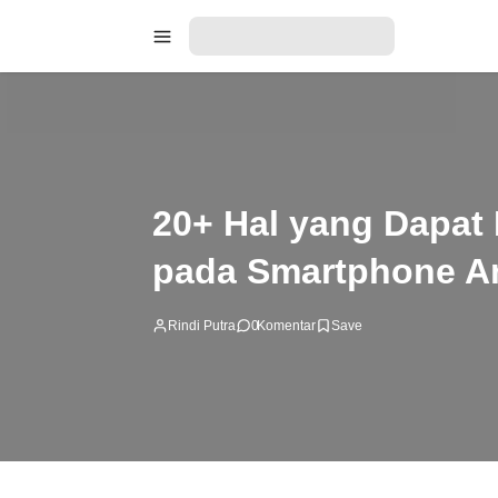
20+ Hal yang Dapat
pada Smartphone A
Rindi Putra
0
Komentar