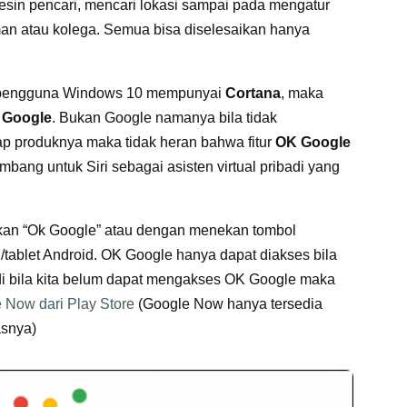
mesin pencari, mencari lokasi sampai pada mengatur
an atau kolega. Semua bisa diselesaikan hanya
 pengguna Windows 10 mempunyai
Cortana
, maka
 Google
. Bukan Google namanya bila tidak
ap produknya maka tidak heran bahwa fitur
OK Google
ang untuk Siri sebagai asisten virtual pribadi yang
an “Ok Google” atau dengan menekan tombol
/tablet Android. OK Google hanya dapat diakses bila
adi bila kita belum dapat mengakses OK Google maka
e Now dari Play Store
(Google Now hanya tersedia
asnya)