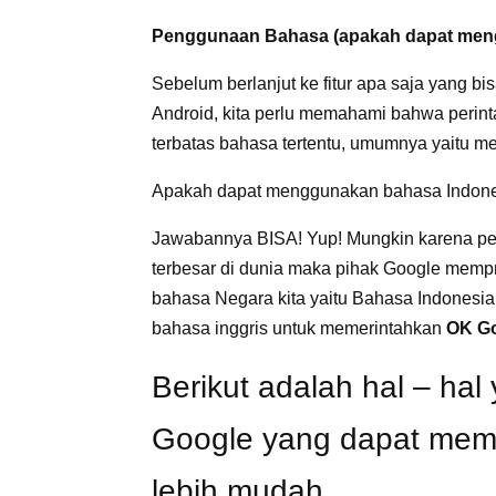
Penggunaan Bahasa (apakah dapat men
Sebelum berlanjut ke fitur apa saja yang b
Android, kita perlu memahami bahwa perinta
terbatas bahasa tertentu, umumnya yaitu 
Apakah dapat menggunakan bahasa Indon
Jawabannya BISA! Yup! Mungkin karena pen
terbesar di dunia maka pihak Google mempri
bahasa Negara kita yaitu Bahasa Indonesia, j
bahasa inggris untuk memerintahkan
OK G
Berikut adalah hal – ha
Google yang dapat memb
lebih mudah.