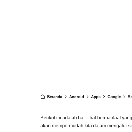
Beranda
Android
Apps
Google
So
Berikut ini adalah hal – hal bermanfaat ya
akan mempermudah kita dalam mengatur se