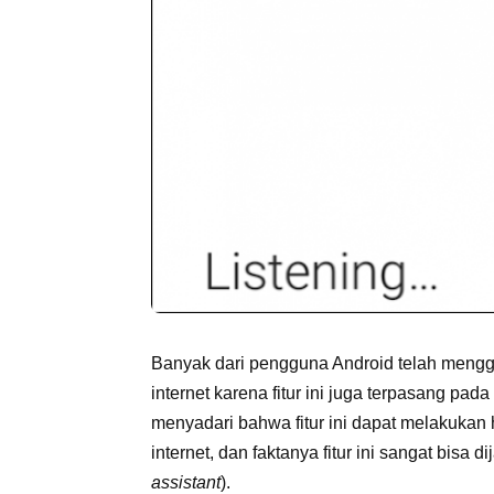
Banyak dari pengguna Android telah men
internet karena fitur ini juga terpasang p
menyadari bahwa fitur ini dapat melakukan 
internet, dan faktanya fitur ini sangat bisa di
assistant
).