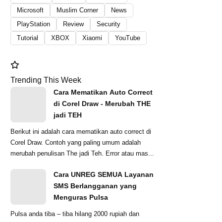
Microsoft
Muslim Corner
News
PlayStation
Review
Security
Tutorial
XBOX
Xiaomi
YouTube
Trending This Week
Cara Mematikan Auto Correct
di Corel Draw - Merubah THE
jadi TEH
Berikut ini adalah cara mematikan auto correct di
Corel Draw. Contoh yang paling umum adalah
merubah penulisan The jadi Teh. Error atau mas...
Cara UNREG SEMUA Layanan
SMS Berlangganan yang
Menguras Pulsa
Pulsa anda tiba – tiba hilang 2000 rupiah dan