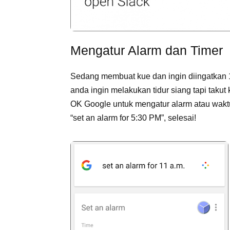
Mengatur Alarm dan Timer
Sedang membuat kue dan ingin diingatkan 
anda ingin melakukan tidur siang tapi takut
OK Google untuk mengatur alarm atau waktu
“set an alarm for 5:30 PM”, selesai!