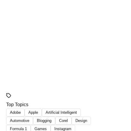
Top Topics
Adobe
Apple
Artificial Intelligent
Automotive
Blogging
Corel
Design
Formula 1
Games
Instagram