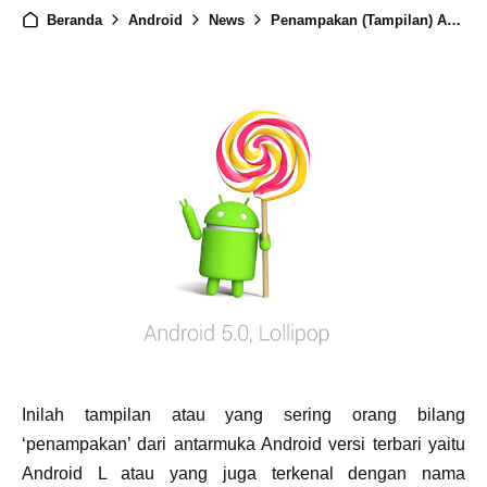
Beranda
Android
News
Penampakan (Tampilan) Android 5.0 L (Lollipop) dari berbagai macam antarmuka + Video
Inilah tampilan atau yang sering orang bilang
‘penampakan’ dari antarmuka Android versi terbari yaitu
Android L atau yang juga terkenal dengan nama