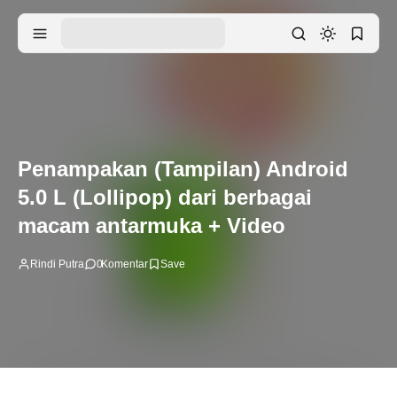
Penampakan (Tampilan) Android
5.0 L (Lollipop) dari berbagai
macam antarmuka + Video
Rindi Putra
0
Komentar