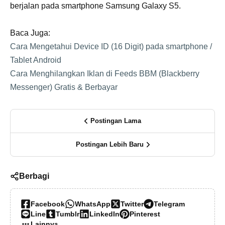
berjalan pada smartphone Samsung Galaxy S5.
Baca Juga:
Cara Mengetahui Device ID (16 Digit) pada smartphone /
Tablet Android
Cara Menghilangkan Iklan di Feeds BBM (Blackberry
Messenger) Gratis & Berbayar
Postingan Lama
Postingan Lebih Baru
Berbagi
Facebook
WhatsApp
Twitter
Telegram
Line
Tumblr
LinkedIn
Pinterest
Lainnya…