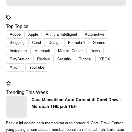
Top Topics
Adobe
Apple
Artificial Intelligent
Automotive
Blogging
Corel
Design
Formula 1
Games
Instagram
Microsoft
Muslim Corner
News
PlayStation
Review
Security
Tutorial
XBOX
Xiaomi
YouTube
Trending This Week
Cara Mematikan Auto Correct di Corel Draw -
Merubah THE jadi TEH
Berikut ini adalah cara mematikan auto correct di Corel Draw. Contoh
yang paling umum adalah merubah penulisan The jadi Teh. Error atau