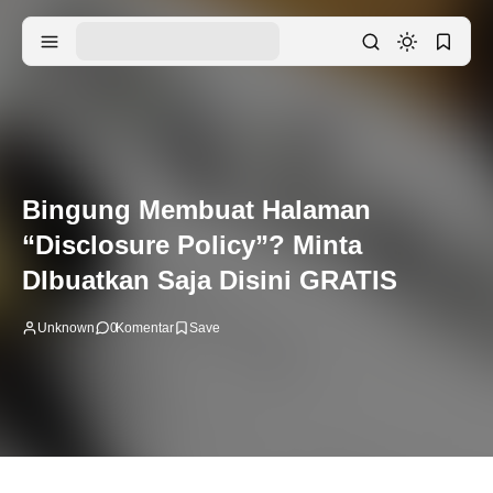
Bingung Membuat Halaman
“Disclosure Policy”? Minta
DIbuatkan Saja Disini GRATIS
Unknown
0
Komentar