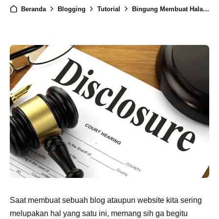
Beranda
Blogging
Tutorial
Bingung Membuat Halaman “Disclosure Policy”? Minta DIbuatkan Saja Disini GRATIS
Saat membuat sebuah blog ataupun website kita sering
melupakan hal yang satu ini, memang sih ga begitu