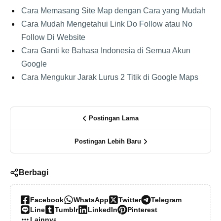
Cara Memasang Site Map dengan Cara yang Mudah
Cara Mudah Mengetahui Link Do Follow atau No
Follow Di Website
Cara Ganti ke Bahasa Indonesia di Semua Akun
Google
Cara Mengukur Jarak Lurus 2 Titik di Google Maps
Postingan Lama
Postingan Lebih Baru
Berbagi
Facebook
WhatsApp
Twitter
Telegram
Line
Tumblr
LinkedIn
Pinterest
Lainnya…