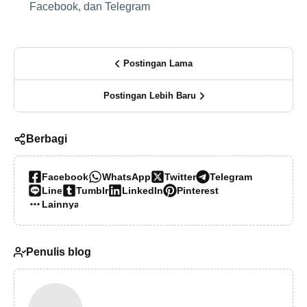
Facebook, dan Telegram
Postingan Lama
Postingan Lebih Baru
Berbagi
Facebook
WhatsApp
Twitter
Telegram
Line
Tumblr
LinkedIn
Pinterest
Lainnya…
Penulis blog