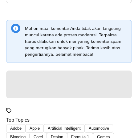
Mohon maaf komentar Anda tidak akan langsung
muncul karena ada proses moderasi. Terpaksa
harus dilakukan untuk menyaring komentar spam
yang merugikan banyak pihak. Terima kasih atas
pengertiannya. Selamat membaca!
Top Topics
Adobe
Apple
Artificial Intelligent
Automotive
Blogging
Corel
Design
Formula 1
Games