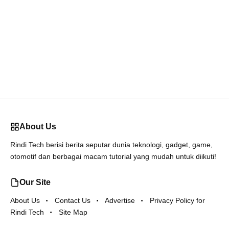
About Us
Rindi Tech berisi berita seputar dunia teknologi, gadget, game,
otomotif dan berbagai macam tutorial yang mudah untuk diikuti!
Our Site
About Us
Contact Us
Advertise
Privacy Policy for
Rindi Tech
Site Map