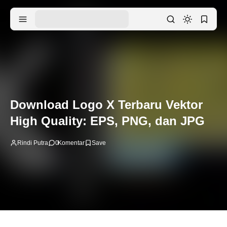
Download Logo X Terbaru Vektor
High Quality: EPS, PNG, dan JPG
Rindi Putra
0
Komentar