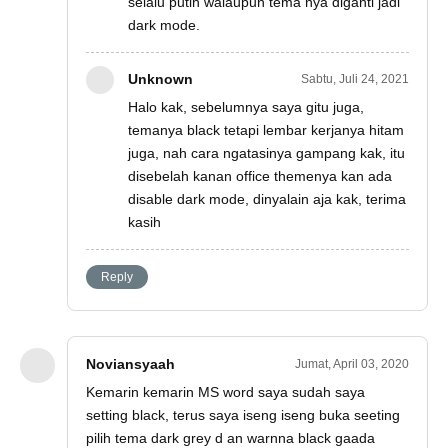
selalu putih walaupun tema nya diganti jadi
dark mode.
Unknown
Sabtu, Juli 24, 2021
Halo kak, sebelumnya saya gitu juga,
temanya black tetapi lembar kerjanya hitam
juga, nah cara ngatasinya gampang kak, itu
disebelah kanan office themenya kan ada
disable dark mode, dinyalain aja kak, terima
kasih
Reply
Noviansyaah
Jumat, April 03, 2020
Kemarin kemarin MS word saya sudah saya
setting black, terus saya iseng iseng buka seeting
pilih tema dark grey d an warnna black gaada