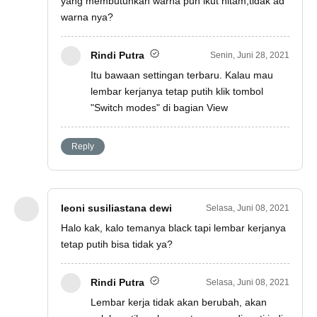
yang membutuhkan warna pun ikut hitam,tidak ad
warna nya?
Rindi Putra
Senin, Juni 28, 2021
Itu bawaan settingan terbaru. Kalau mau
lembar kerjanya tetap putih klik tombol
"Switch modes" di bagian View
Reply
leoni susiliastana dewi
Selasa, Juni 08, 2021
Halo kak, kalo temanya black tapi lembar kerjanya
tetap putih bisa tidak ya?
Rindi Putra
Selasa, Juni 08, 2021
Lembar kerja tidak akan berubah, akan