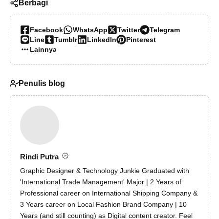
Berbagi
Facebook
WhatsApp
Twitter
Telegram
Line
Tumblr
LinkedIn
Pinterest
Lainnya…
Penulis blog
Rindi Putra
Graphic Designer & Technology Junkie Graduated with
'International Trade Management' Major | 2 Years of
Professional career on International Shipping Company &
3 Years career on Local Fashion Brand Company | 10
Years (and still counting) as Digital content creator. Feel