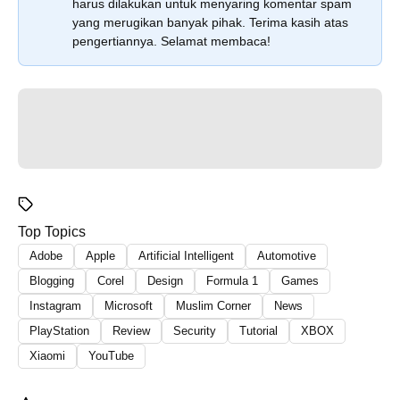
harus dilakukan untuk menyaring komentar spam
yang merugikan banyak pihak. Terima kasih atas
pengertiannya. Selamat membaca!
Top Topics
Adobe
Apple
Artificial Intelligent
Automotive
Blogging
Corel
Design
Formula 1
Games
Instagram
Microsoft
Muslim Corner
News
PlayStation
Review
Security
Tutorial
XBOX
Xiaomi
YouTube