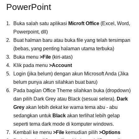
PowerPoint
Buka salah satu aplikasi
Microft Office
(Excel, Word,
Powerpoint, dll)
Buat halman baru atau buka file yang telah tersimpan
(bebas, yang penting halaman utama terbuka)
Buka menu
>File
(kiri-atas)
Klik pada menu
>Account
Login (jika belum) dengan akun Microsoft Anda (Jika
belum punya akun silahkan buat baru)
Pada bagian Office Theme silahkan buka (dropdown)
dan pilih Dark Grey atau Black (sesuai selera).
Dark
Grey
akan lebih dekat ke warna tema abu - abu
sedangkan untuk
Black
akan terlihat lebih gelap
seperti tema dark mode di komputer windows.
Kembali ke menu
>File
kemudian pilih
>Options