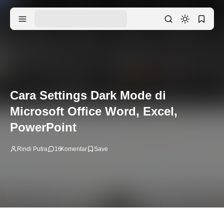
Cara Settings Dark Mode di
Microsoft Office Word, Excel,
PowerPoint
Rindi Putra
16
Komentar