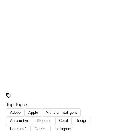
Top Topics
Adobe
Apple
Artificial Intelligent
Automotive
Blogging
Corel
Design
Formula 1
Games
Instagram