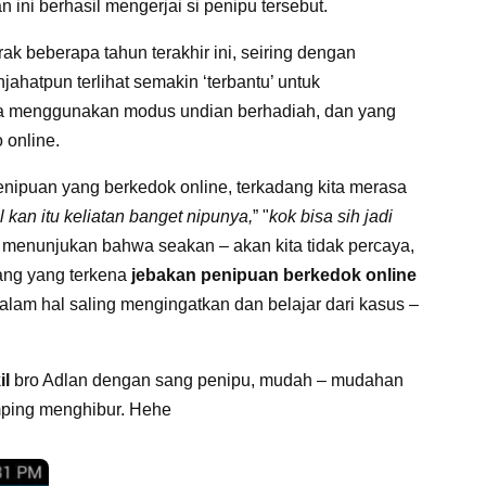
ini berhasil mengerjai si penipu tersebut.
k beberapa tahun terakhir ini, seiring dengan
ahatpun terlihat semakin ‘terbantu’ untuk
a menggunakan modus undian berhadiah, dan yang
 online.
enipuan yang berkedok online, terkadang kita merasa
 kan itu keliatan banget nipunya,
” "
kok bisa sih jadi
ng menunjukan bahwa seakan – akan kita tidak percaya,
ang yang terkena
jebakan penipuan berkedok online
 dalam hal saling mengingatkan dan belajar dari kasus –
il
bro Adlan dengan sang penipu, mudah – mudahan
amping menghibur. Hehe