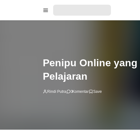
Penipu Online yang 
Pelajaran
Rindi Putra
0
Komentar