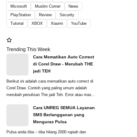
Microsoft
Muslim Corner
News
PlayStation
Review
Security
Tutorial
XBOX
Xiaomi
YouTube
Trending This Week
Cara Mematikan Auto Correct
di Corel Draw - Merubah THE
jadi TEH
Berikut ini adalah cara mematikan auto correct di
Corel Draw. Contoh yang paling umum adalah
merubah penulisan The jadi Teh. Error atau mas...
Cara UNREG SEMUA Layanan
SMS Berlangganan yang
Menguras Pulsa
Pulsa anda tiba – tiba hilang 2000 rupiah dan