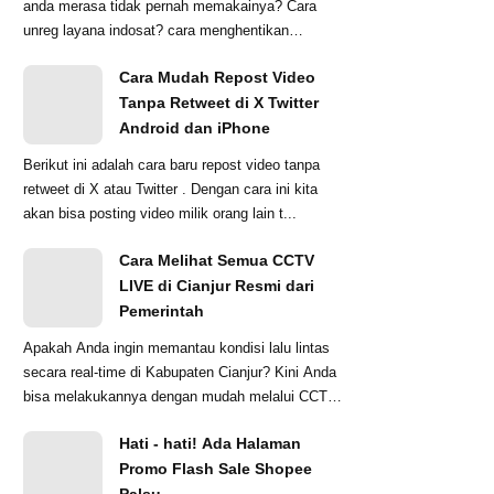
anda merasa tidak pernah memakainya? Cara
unreg layana indosat? cara menghentikan
penyedotan ...
Cara Mudah Repost Video
Tanpa Retweet di X Twitter
Android dan iPhone
Berikut ini adalah cara baru repost video tanpa
retweet di X atau Twitter . Dengan cara ini kita
akan bisa posting video milik orang lain t...
Cara Melihat Semua CCTV
LIVE di Cianjur Resmi dari
Pemerintah
Apakah Anda ingin memantau kondisi lalu lintas
secara real-time di Kabupaten Cianjur? Kini Anda
bisa melakukannya dengan mudah melalui CCTV
...
Hati - hati! Ada Halaman
Promo Flash Sale Shopee