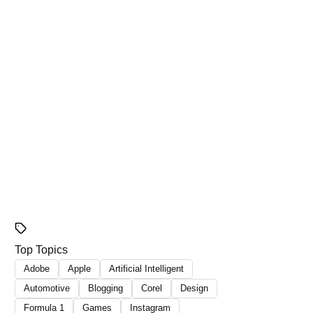
Top Topics
Adobe
Apple
Artificial Intelligent
Automotive
Blogging
Corel
Design
Formula 1
Games
Instagram