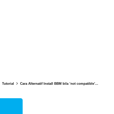
Tutorial
Cara Alternatif Install BBM bila ‘not compatible’ (file .apk)