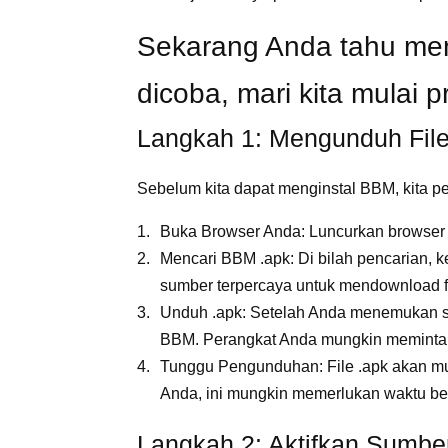
Sekarang Anda tahu me
dicoba, mari kita mulai p
Langkah 1: Mengunduh Fil
Sebelum kita dapat menginstal BBM, kita perl
Buka Browser Anda: Luncurkan browser 
Mencari BBM .apk: Di bilah pencarian, k
sumber terpercaya untuk mendownload fi
Unduh .apk: Setelah Anda menemukan sum
BBM. Perangkat Anda mungkin meminta izi
Tunggu Pengunduhan: File .apk akan mul
Anda, ini mungkin memerlukan waktu be
Langkah 2: Aktifkan Sumber