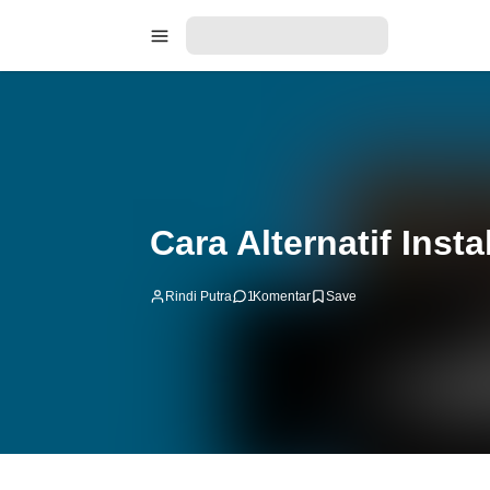
Cara Alternatif Insta
Rindi Putra
1
Komentar