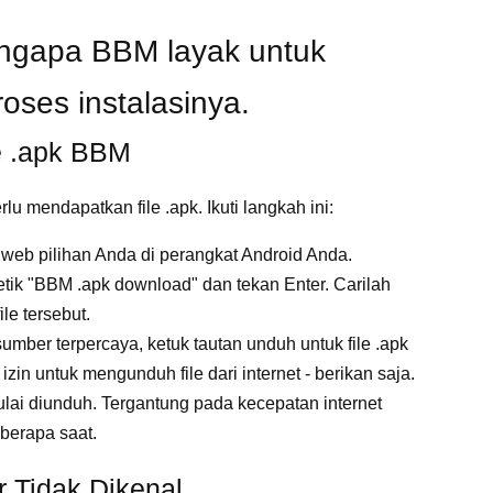
ngapa BBM layak untuk
roses instalasinya.
e .apk BBM
u mendapatkan file .apk. Ikuti langkah ini:
web pilihan Anda di perangkat Android Anda.
etik "BBM .apk download" dan tekan Enter. Carilah
le tersebut.
ber terpercaya, ketuk tautan unduh untuk file .apk
n untuk mengunduh file dari internet - berikan saja.
ai diunduh. Tergantung pada kecepatan internet
berapa saat.
 Tidak Dikenal