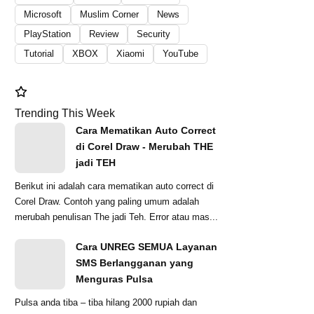
Microsoft
Muslim Corner
News
PlayStation
Review
Security
Tutorial
XBOX
Xiaomi
YouTube
Trending This Week
Cara Mematikan Auto Correct
di Corel Draw - Merubah THE
jadi TEH
Berikut ini adalah cara mematikan auto correct di
Corel Draw. Contoh yang paling umum adalah
merubah penulisan The jadi Teh. Error atau mas...
Cara UNREG SEMUA Layanan
SMS Berlangganan yang
Menguras Pulsa
Pulsa anda tiba – tiba hilang 2000 rupiah dan