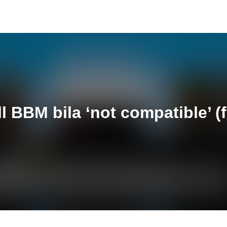
ll BBM bila ‘not compatible’ (f