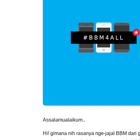
Assalamualaikum..
Hi! gimana nih rasanya nge-jajal BBM dari 