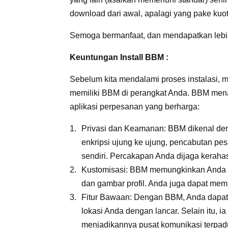
download dari awal, apalagi yang pake kuo
Semoga bermanfaat, dan mendapatkan lebih 
Keuntungan Install BBM :
Sebelum kita mendalami proses instalasi, ma
memiliki BBM di perangkat Anda. BBM mena
aplikasi perpesanan yang berharga:
Privasi dan Keamanan: BBM dikenal den
enkripsi ujung ke ujung, pencabutan pe
sendiri. Percakapan Anda dijaga kerah
Kustomisasi: BBM memungkinkan Anda 
dan gambar profil. Anda juga dapat mem
Fitur Bawaan: Dengan BBM, Anda dapat 
lokasi Anda dengan lancar. Selain itu, 
menjadikannya pusat komunikasi terpad