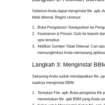
Sebelum Anda dapat menginstal file .apk, A
tidak dikenal. Begini caranya:
Buka Pengaturan: Navigasikan ke Penga
Keamanan & Privasi: Gulir ke bawah dan
opsi tersebut.
Aktifkan Sumber Tidak Dikenal: Cari opsi
memungkinkan Anda memasang aplikasi d
Langkah 3: Menginstal BB
Sekarang Anda sudah mendapatkan file .apk
saatnya menginstal BBM:
Temukan File .apk: Buka pengelola file
menemukan file .apk BBM yang Anda un