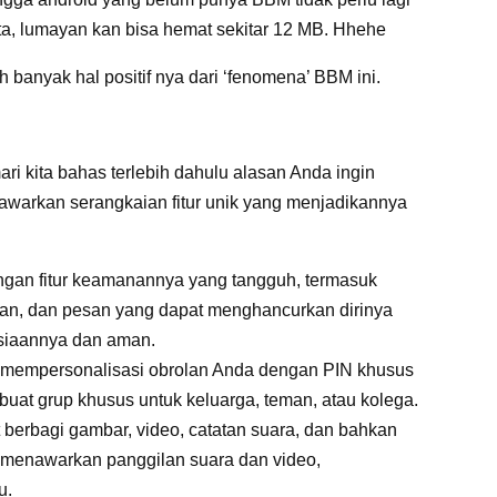
ta, lumayan kan bisa hemat sekitar 12 MB. Hhehe
banyak hal positif nya dari ‘fenomena’ BBM ini.
ri kita bahas terlebih dahulu alasan Anda ingin
warkan serangkaian fitur unik yang menjadikannya
gan fitur keamanannya yang tangguh, termasuk
san, dan pesan yang dapat menghancurkan dirinya
asiaannya dan aman.
mempersonalisasi obrolan Anda dengan PIN khusus
buat grup khusus untuk keluarga, teman, atau kolega.
berbagi gambar, video, catatan suara, dan bahkan
ia menawarkan panggilan suara dan video,
u.