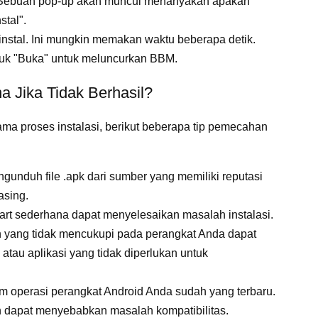
pk. Sebuah pop-up akan muncul menanyakan apakah
stal".
nstal. Ini mungkin memakan waktu beberapa detik.
etuk "Buka" untuk meluncurkan BBM.
 Jika Tidak Berhasil?
a proses instalasi, berikut beberapa tip pemecahan
gunduh file .apk dari sumber yang memiliki reputasi
asing.
art sederhana dapat menyelesaikan masalah instalasi.
yang tidak mencukupi pada perangkat Anda dapat
atau aplikasi yang tidak diperlukan untuk
em operasi perangkat Android Anda sudah yang terbaru.
n dapat menyebabkan masalah kompatibilitas.