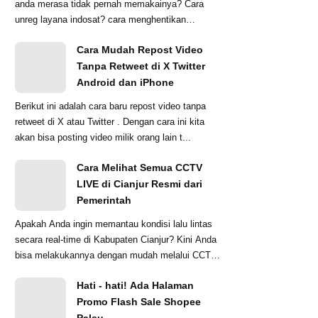
anda merasa tidak pernah memakainya? Cara
unreg layana indosat? cara menghentikan
penyedotan ...
Cara Mudah Repost Video
Tanpa Retweet di X Twitter
Android dan iPhone
Berikut ini adalah cara baru repost video tanpa
retweet di X atau Twitter . Dengan cara ini kita
akan bisa posting video milik orang lain t...
Cara Melihat Semua CCTV
LIVE di Cianjur Resmi dari
Pemerintah
Apakah Anda ingin memantau kondisi lalu lintas
secara real-time di Kabupaten Cianjur? Kini Anda
bisa melakukannya dengan mudah melalui CCTV
...
Hati - hati! Ada Halaman
Promo Flash Sale Shopee