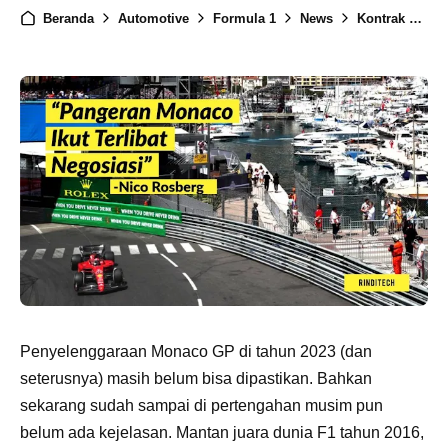
Beranda
Automotive
Formula 1
News
Kontrak Monaco GP Terhambat, Nico Rosberg: Karena Panitia Lokal
Penyelenggaraan Monaco GP di tahun 2023 (dan
seterusnya) masih belum bisa dipastikan. Bahkan
sekarang sudah sampai di pertengahan musim pun
belum ada kejelasan. Mantan juara dunia F1 tahun 2016,