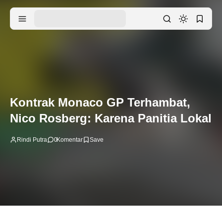
Kontrak Monaco GP Terhambat,
Nico Rosberg: Karena Panitia Lokal
Rindi Putra
0
Komentar