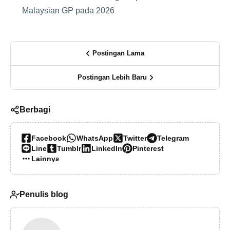
Malaysian GP pada 2026
Postingan Lama
Postingan Lebih Baru
Berbagi
Facebook
WhatsApp
Twitter
Telegram
Line
Tumblr
LinkedIn
Pinterest
Lainnya…
Penulis blog