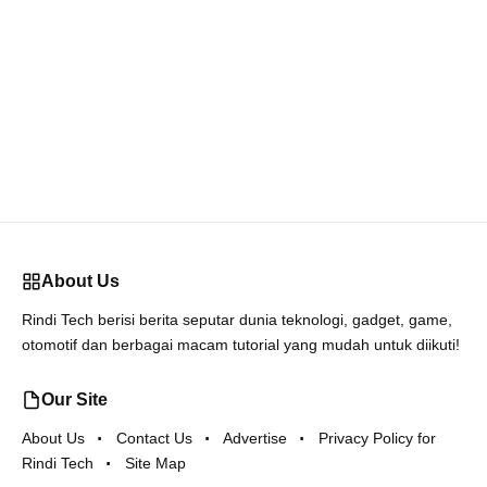
About Us
Rindi Tech berisi berita seputar dunia teknologi, gadget, game,
otomotif dan berbagai macam tutorial yang mudah untuk diikuti!
Our Site
About Us
Contact Us
Advertise
Privacy Policy for
Rindi Tech
Site Map