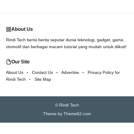
About Us
Rindi Tech berisi berita seputar dunia teknologi, gadget, game,
otomotif dan berbagai macam tutorial yang mudah untuk diikuti!
Our Site
About Us
Contact Us
Advertise
Privacy Policy for
Rindi Tech
Site Map
©
Rindi Tech
Theme by
Theme62.com