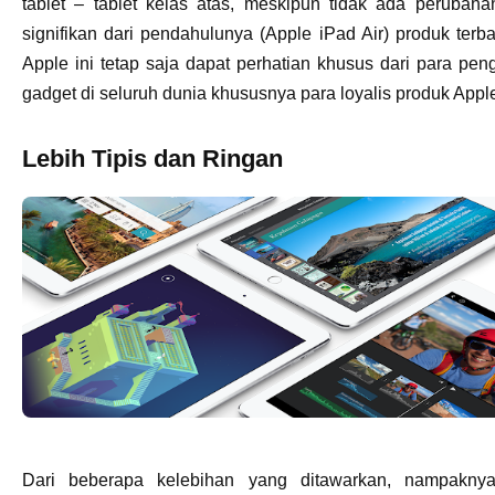
tablet – tablet kelas atas, meskipun tidak ada perubah
signifikan dari pendahulunya (Apple iPad Air) produk terba
Apple ini tetap saja dapat perhatian khusus dari para pe
gadget di seluruh dunia khususnya para loyalis produk Appl
Lebih Tipis dan Ringan
Dari beberapa kelebihan yang ditawarkan, nampakny