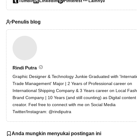
Tumblr
LinkedIn
Pinterest
Lainnya…
Penulis blog
Rindi Putra
Graphic Designer & Technology Junkie Graduated with 'Internati
Trade Management' Major | 2 Years of Professional career on
International Shipping Company & 3 Years career on Local Fash
Brand Company | 10 Years (and still counting) as Digital content
creator. Feel free to connect with me on Social Media
Twitter/Instagram: @rindiputra
Anda mungkin menyukai postingan ini