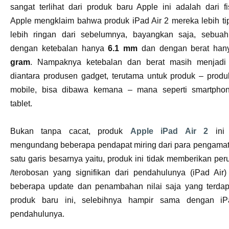
sangat terlihat dari produk baru Apple ini adalah dari fi
Apple mengklaim bahwa produk iPad Air 2 mereka lebih ti
lebih ringan dari sebelumnya, bayangkan saja, sebuah 
dengan ketebalan hanya
6.1 mm
dan dengan berat ha
gram
. Nampaknya ketebalan dan berat masih menjadi
diantara produsen gadget, terutama untuk produk – prod
mobile, bisa dibawa kemana – mana seperti smartpho
tablet.
Bukan tanpa cacat, produk
Apple iPad Air 2
ini 
mengundang beberapa pendapat miring dari para pengamat
satu garis besarnya yaitu, produk ini tidak memberikan pe
/terobosan yang signifikan dari pendahulunya (iPad Air
beberapa update dan penambahan nilai saja yang terdap
produk baru ini, selebihnya hampir sama dengan iP
pendahulunya.