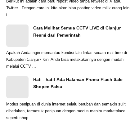
Berikut ini adalah cara baru repost video tanpa retweet di X atau
Twitter . Dengan cara ini kita akan bisa posting video milik orang lain
t...
Cara Melihat Semua CCTV LIVE di Cianjur
Resmi dari Pemerintah
Apakah Anda ingin memantau kondisi lalu lintas secara real-time di
Kabupaten Cianjur? Kini Anda bisa melakukannya dengan mudah
melalui CCTV ...
Hati - hati! Ada Halaman Promo Flash Sale
Shopee Palsu
Modus penipuan di dunia internet selalu berubah dan semakin sulit
dibedakan, termasuk penipuan dengan modus meniru marketplace
seperti shop...