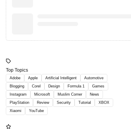
Top Topics
Adobe
Apple
Artificial Intelligent
Automotive
Blogging
Corel
Design
Formula 1
Games
Instagram
Microsoft
Muslim Corner
News
PlayStation
Review
Security
Tutorial
XBOX
Xiaomi
YouTube