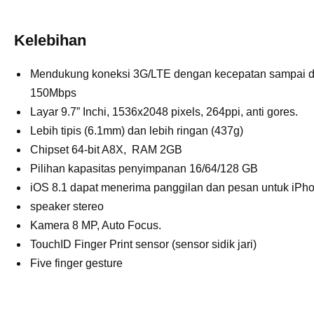
Kelebihan
Mendukung koneksi 3G/LTE dengan kecepatan sampai 
150Mbps
Layar 9.7” Inchi, 1536x2048 pixels, 264ppi, anti gores.
Lebih tipis (6.1mm) dan lebih ringan (437g)
Chipset 64-bit A8X, RAM 2GB
Pilihan kapasitas penyimpanan 16/64/128 GB
iOS 8.1 dapat menerima panggilan dan pesan untuk iPh
speaker stereo
Kamera 8 MP, Auto Focus.
TouchID Finger Print sensor (sensor sidik jari)
Five finger gesture