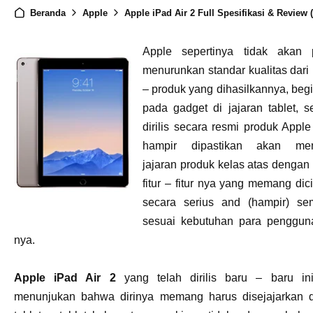
Beranda
Apple
Apple iPad Air 2 Full Spesifikasi & Review (Kekurangan, Kelebihan da
Apple sepertinya tidak akan 
menurunkan standar kualitas dari
– produk yang dihasilkannya, begi
pada gadget di jajaran tablet, 
dirilis secara resmi produk Appl
hampir dipastikan akan me
jajaran produk kelas atas dengan
fitur – fitur nya yang memang dic
secara serius and (hampir) se
sesuai kebutuhan para pengguna
nya.
Apple iPad Air 2
yang telah dirilis baru – baru ini
menunjukan bahwa dirinya memang harus disejajarkan 