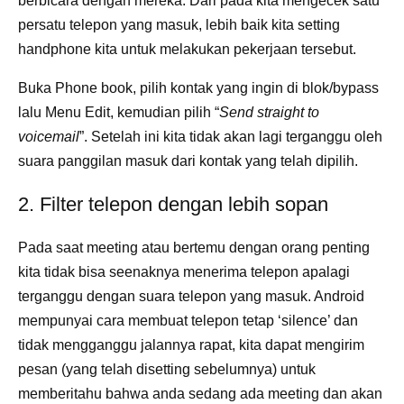
berbicara dengan mereka. Dari pada kita mengecek satu
persatu telepon yang masuk, lebih baik kita setting
handphone kita untuk melakukan pekerjaan tersebut.
Buka Phone book, pilih kontak yang ingin di blok/bypass
lalu Menu Edit, kemudian pilih “
Send straight to
voicemail
”. Setelah ini kita tidak akan lagi terganggu oleh
suara panggilan masuk dari kontak yang telah dipilih.
2. Filter telepon dengan lebih sopan
Pada saat meeting atau bertemu dengan orang penting
kita tidak bisa seenaknya menerima telepon apalagi
terganggu dengan suara telepon yang masuk. Android
mempunyai cara membuat telepon tetap ‘silence’ dan
tidak mengganggu jalannya rapat, kita dapat mengirim
pesan (yang telah disetting sebelumnya) untuk
memberitahu bahwa anda sedang ada meeting dan akan