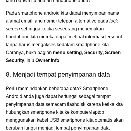
tahu bahwa itu adalah handphone anda?
Pada smartphone android kita dapat menyimpan nama,
alamat email, and nomor telepon alternative pada
lock
screen
sehingga ketika seseorang menemukan
handphone kita mereka dapat melihat informasi tersebut
tanpa harus mengakses kedalam smartphone kita.
Caranya, buka bagian
menu setting
,
Security
,
Screen
Security
, lalu
Owner Info
.
8. Menjadi tempat penyimpanan data
Perlu memindahkan beberapa data? Smartphone
Android anda juga dapat berfungsi sebagai tempat
penyimpanan data semacam flashdisk karena ketika kita
hubungkan smartphone kita ke komputer/laptop
menggunakan kabel USB smartphone kita otomatis akan
berubah fungsi menjadi tempat penyimpanan data