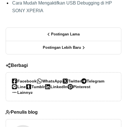
Cara Mudah Mengaktifkan USB Debugging di HP
SONY XPERIA
Postingan Lama
Postingan Lebih Baru
Berbagi
Facebook
WhatsApp
Twitter
Telegram
Line
Tumblr
LinkedIn
Pinterest
Lainnya…
Penulis blog