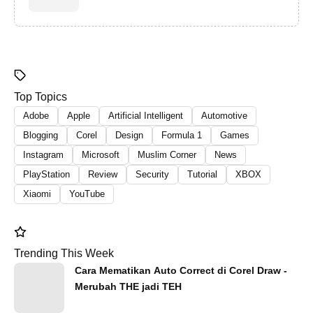
Top Topics
Adobe
Apple
Artificial Intelligent
Automotive
Blogging
Corel
Design
Formula 1
Games
Instagram
Microsoft
Muslim Corner
News
PlayStation
Review
Security
Tutorial
XBOX
Xiaomi
YouTube
Trending This Week
Cara Mematikan Auto Correct di Corel Draw -
Merubah THE jadi TEH