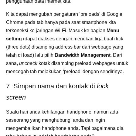
penggunaan data internet kita.
Kita dapat mengubah pengaturan ‘preloads’ di Google
Chrome pada tab hanya pada saat smartphone kita
terkoneksi ke jaringan Wi-Fi. Masuk ke bagian
Menu
setting
(dapat diakses dengan menekan tiga buah titik
(three dots) disamping address bar dari webpage yang
telah di load) lalu pilih
Bandwidth Management
. Dari
sana,
uncheck
kotak disamping preload webpages untuk
mencegah tab melakukan ‘preload’ dengan sendirinya.
7. Simpan nama dan kontak di
lock
screen
Suatu hari anda kehilangan handphone, namun ada
seseorang yang menghubungi anda dan ingin
mengembalikan handphone anda. Tapi bagaimana dia