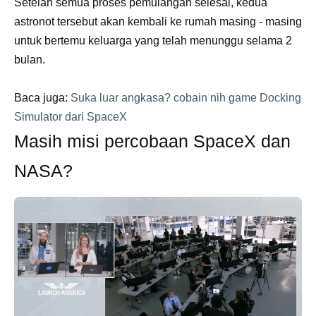
Setelah semua proses pemulangan selesai, kedua
astronot tersebut akan kembali ke rumah masing - masing
untuk bertemu keluarga yang telah menunggu selama 2
bulan.
Baca juga:
Suka luar angkasa? cobain nih game Docking
Simulator dari SpaceX
Masih misi percobaan SpaceX dan
NASA?