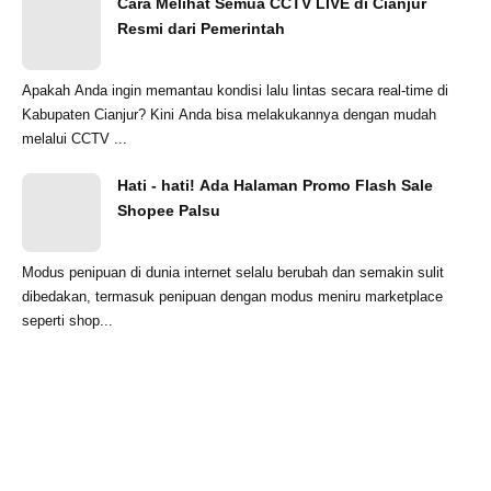
Cara Melihat Semua CCTV LIVE di Cianjur
Resmi dari Pemerintah
Apakah Anda ingin memantau kondisi lalu lintas secara real-time di
Kabupaten Cianjur? Kini Anda bisa melakukannya dengan mudah
melalui CCTV ...
Hati - hati! Ada Halaman Promo Flash Sale
Shopee Palsu
Modus penipuan di dunia internet selalu berubah dan semakin sulit
dibedakan, termasuk penipuan dengan modus meniru marketplace
seperti shop...