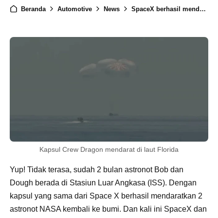
Beranda
Automotive
News
SpaceX berhasil mendaratkan 2 astronot NASA kembali ke bumi
Kapsul Crew Dragon mendarat di laut Florida
Yup! Tidak terasa, sudah 2 bulan astronot Bob dan
Dough berada di Stasiun Luar Angkasa (ISS). Dengan
kapsul yang sama dari Space X berhasil mendaratkan 2
astronot NASA kembali ke bumi. Dan kali ini SpaceX dan