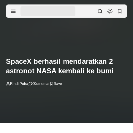
SpaceX berhasil mendaratkan 2
astronot NASA kembali ke bumi
Rindi Putra
0
Komentar