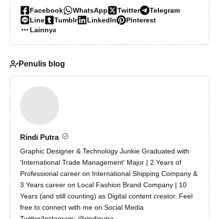
Facebook
WhatsApp
Twitter
Telegram
Line
Tumblr
LinkedIn
Pinterest
Lainnya…
Penulis blog
Rindi Putra
Graphic Designer & Technology Junkie Graduated with
'International Trade Management' Major | 2 Years of
Professional career on International Shipping Company &
3 Years career on Local Fashion Brand Company | 10
Years (and still counting) as Digital content creator. Feel
free to connect with me on Social Media
Twitter/Instagram: @rindiputra