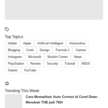
Top Topics
Adobe
Apple
Artificial Intelligent
Automotive
Blogging
Corel
Design
Formula 1
Games
Instagram
Microsoft
Muslim Corner
News
PlayStation
Review
Security
Tutorial
XBOX
Xiaomi
YouTube
Trending This Week
Cara Mematikan Auto Correct di Corel Draw -
Merubah THE jadi TEH