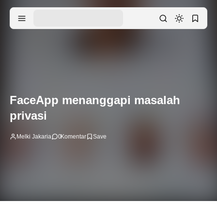
FaceApp menanggapi masalah
privasi
Melki Jakaria
0
Komentar