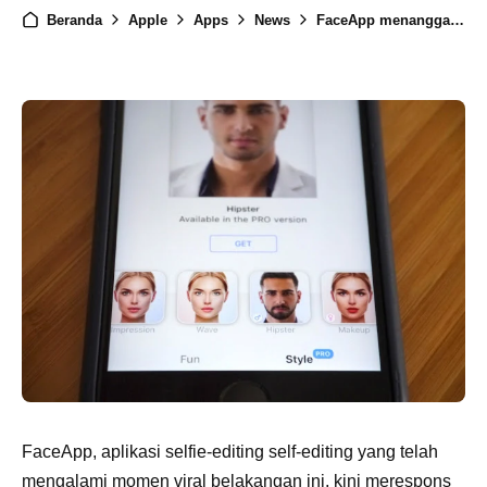
Beranda
Apple
Apps
News
FaceApp menanggapi masalah privasi
FaceApp, aplikasi selfie-editing self-editing yang telah
mengalami momen viral belakangan ini, kini merespons