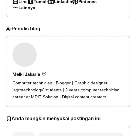
Line
Tumblr
LinkedIn
Pinterest
Lainnya…
Penulis blog
Melki Jakaria
Computer technician | Blogger | Graphic designer.
'agrotechnology' students | 2 years computer technician
career at MDIT Solution | Digital content creators.
Anda mungkin menyukai postingan ini