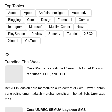
Top Topics
Adobe
Apple
Artificial Intelligent
Automotive
Blogging
Corel
Design
Formula 1
Games
Instagram
Microsoft
Muslim Corner
News
PlayStation
Review
Security
Tutorial
XBOX
Xiaomi
YouTube
Trending This Week
Cara Mematikan Auto Correct di Corel Draw -
Merubah THE jadi TEH
Berikut ini adalah cara mematikan auto correct di Corel Draw. Contoh
yang paling umum adalah merubah penulisan The jadi Teh. Error atau
mas...
Cara UNREG SEMUA Layanan SMS