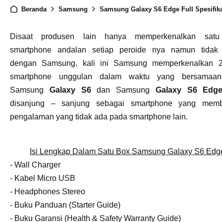
Beranda
Samsung
Samsung Galaxy S6 Edge Full Spesifikasi & Review (Kelebihan, Kekurangan 
Disaat produsen lain hanya memperkenalkan sat
smartphone andalan setiap peroide nya namun tidak 
dengan Samsung, kali ini Samsung memperkenalkan 
smartphone unggulan dalam waktu yang bersamaan
Samsung
Galaxy S6
dan Samsung
Galaxy S6 Edg
disanjung – sanjung sebagai smartphone yang memb
pengalaman yang tidak ada pada smartphone lain.
Isi Lengkap Dalam Satu Box Samsung Galaxy S6 Edg
- Wall Charger
- Kabel Micro USB
- Headphones Stereo
- Buku Panduan (Starter Guide)
- Buku Garansi (Health & Safety Warranty Guide)