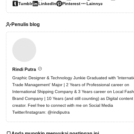
Tumblr
LinkedIn
Pinterest
Lainnya…
Penulis blog
Rindi Putra
Graphic Designer & Technology Junkie Graduated with 'Internati
Trade Management' Major | 2 Years of Professional career on
International Shipping Company & 3 Years career on Local Fash
Brand Company | 10 Years (and still counting) as Digital content
creator. Feel free to connect with me on Social Media
Twitter/Instagram: @rindiputra
Anda mungkin menyukai postingan ini