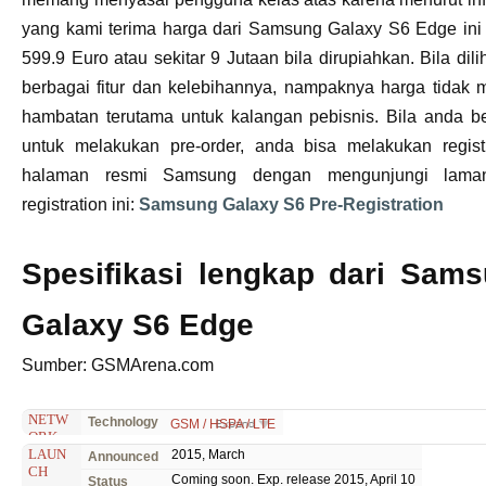
yang kami terima harga dari Samsung Galaxy S6 Edge ini 
599.9 Euro atau sekitar 9 Jutaan bila dirupiahkan. Bila dilih
berbagai fitur dan kelebihannya, nampaknya harga tidak 
hambatan terutama untuk kalangan pebisnis. Bila anda b
untuk melakukan pre-order, anda bisa melakukan regist
halaman resmi Samsung dengan mengunjungi lama
registration ini:
Samsung Galaxy S6 Pre-Registration
Spesifikasi lengkap dari Sam
Galaxy S6 Edge
Sumber: GSMArena.com
NETW
Technology
GSM / HSPA / LTE
ORK
LAUN
2015, March
Announced
CH
Coming soon. Exp. release 2015, April 10
Status