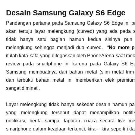
Desain
Samsung Galaxy S6 Edge
Pandangan pertama pada Samsung Galaxy S6 Edge ini pa
akan tertuju layar melengkung (curved) yang ada pada s
tidak hanya satu bagian namun kedua sisinya pun 
melengkung sehingga menjadi dual-curved. “
No more pl
itulah kata-kata yang ditegaskan oleh PhoneArena saat me
review pada smartphone ini karena pada Galaxy S6 Ed
Samsung membuatnya dari bahan metal (slim metal trim 
dan terbukti bahan metal ini memberikan efek premiu
sangat diminati.
Layar melengkung tidak hanya sekedar desain namun pad
yang melengkung tersebut dapat menampilkan notifi
notifikasi, berita sampai laporan cuaca secara live m
smartphone dalam keadaan terkunci, kira – kira seperti ikla