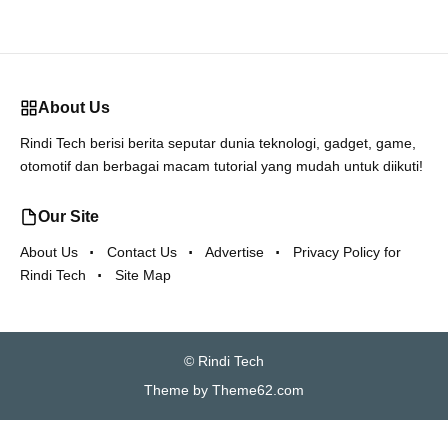
About Us
Rindi Tech berisi berita seputar dunia teknologi, gadget, game,
otomotif dan berbagai macam tutorial yang mudah untuk diikuti!
Our Site
About Us
Contact Us
Advertise
Privacy Policy for
Rindi Tech
Site Map
©
Rindi Tech
Theme by
Theme62.com