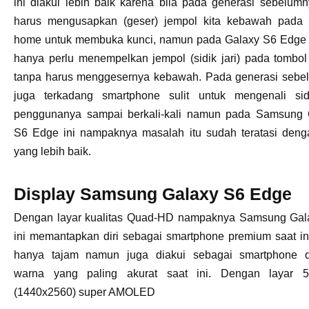
ini diakui lebih baik karena bila pada generasi sebelumn
harus mengusapkan (geser) jempol kita kebawah pada 
home untuk membuka kunci, namun pada Galaxy S6 Edge i
hanya perlu menempelkan jempol (sidik jari) pada tombo
tanpa harus menggesernya kebawah. Pada generasi sebe
juga terkadang smartphone sulit untuk mengenali sidi
penggunanya sampai berkali-kali namun pada Samsung 
S6 Edge ini nampaknya masalah itu sudah teratasi denga
yang lebih baik.
Display Samsung Galaxy S6 Edge
Dengan layar kualitas Quad-HD nampaknya Samsung Gal
ini memantapkan diri sebagai smartphone premium saat ini
hanya tajam namun juga diakui sebagai smartphone 
warna yang paling akurat saat ini. Dengan layar 5.
(1440x2560) super AMOLED