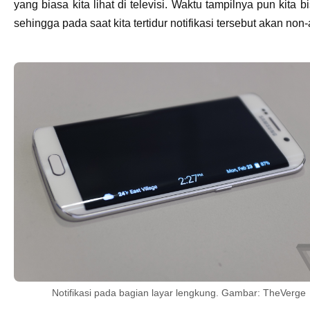
yang biasa kita lihat di televisi. Waktu tampilnya pun kita bi
sehingga pada saat kita tertidur notifikasi tersebut akan non-a
Notifikasi pada bagian layar lengkung. Gambar: TheVerge