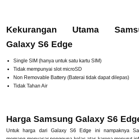
Kekurangan Utama Sams
Galaxy S6 Edge
Single SIM (hanya untuk satu kartu SIM)
Tidak mempunyai slot microSD
Non Removable Battery (Baterai tidak dapat dilepas)
Tidak Tahan Air
Harga Samsung Galaxy S6 Edg
Untuk harga dari Galaxy S6 Edge ini nampaknya S
memang menyasar pengguna kelas atas karena menurut in