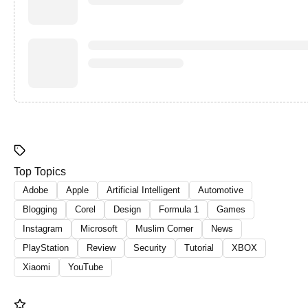
Top Topics
Adobe
Apple
Artificial Intelligent
Automotive
Blogging
Corel
Design
Formula 1
Games
Instagram
Microsoft
Muslim Corner
News
PlayStation
Review
Security
Tutorial
XBOX
Xiaomi
YouTube