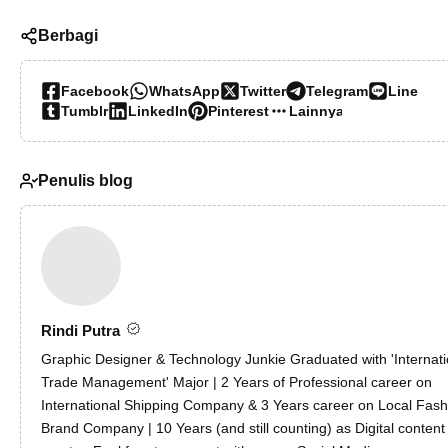
Berbagi
Facebook
WhatsApp
Twitter
Telegram
Line
Tumblr
LinkedIn
Pinterest
Lainnya…
Penulis blog
Rindi Putra
Graphic Designer & Technology Junkie Graduated with 'Internati
Trade Management' Major | 2 Years of Professional career on
International Shipping Company & 3 Years career on Local Fash
Brand Company | 10 Years (and still counting) as Digital content