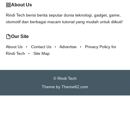
About Us
Rindi Tech berisi berita seputar dunia teknologi, gadget, game,
otomotif dan berbagai macam tutorial yang mudah untuk diikuti!
Our Site
About Us
Contact Us
Advertise
Privacy Policy for
Rindi Tech
Site Map
©
Rindi Tech
Theme by
Theme62.com