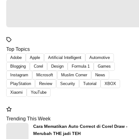
Top Topics
Adobe
Apple
Artificial Intelligent
Automotive
Blogging
Corel
Design
Formula 1
Games
Instagram
Microsoft
Muslim Corner
News
PlayStation
Review
Security
Tutorial
XBOX
Xiaomi
YouTube
Trending This Week
Cara Mematikan Auto Correct di Corel Draw -
Merubah THE jadi TEH